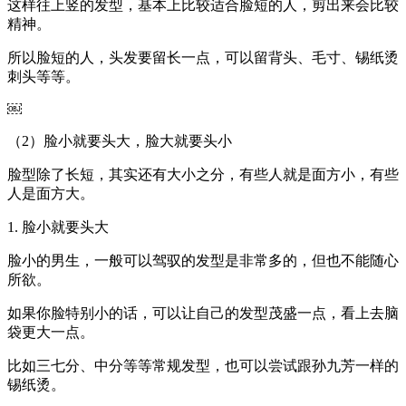
这样往上竖的发型，基本上比较适合脸短的人，剪出来会比较
精神。
所以脸短的人，头发要留长一点，可以留背头、毛寸、锡纸烫
刺头等等。
￼
（2）脸小就要头大，脸大就要头小
脸型除了长短，其实还有大小之分，有些人就是面方小，有些
人是面方大。
1. 脸小就要头大
脸小的男生，一般可以驾驭的发型是非常多的，但也不能随心
所欲。
如果你脸特别小的话，可以让自己的发型茂盛一点，看上去脑
袋更大一点。
比如三七分、中分等等常规发型，也可以尝试跟孙九芳一样的
锡纸烫。