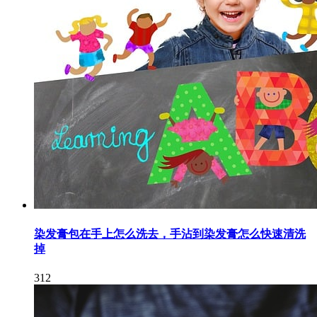
染发膏包在手上怎么洗去，手沾到染发膏怎么快速清洗
掉
312