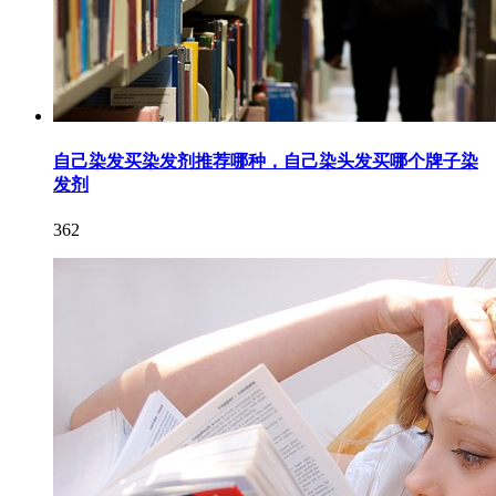
自己染发买染发剂推荐哪种，自己染头发买哪个牌子染
发剂
362