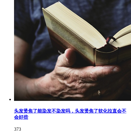
头发烫焦了能染发不染发吗，头发烫焦了软化拉直会不
会好些
373