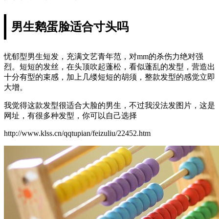
男生鹅蛋脸适合寸头吗
忧郁型男生短发，充满文艺青年范，对mm的杀伤力绝对强
烈。短短的发丝，在头顶吹起蓬松，看似蓬乱的发型，营造出
十分有型的束感，加上几缕短短的胡须，整款发型的感觉立即
大增。
我觉得这款发型很适合大脸的男生，不过我没法发图片，这是
网址，有很多种发型，你可以自己选择
http://www.klss.cn/qqtupian/feizuliu/22452.htm