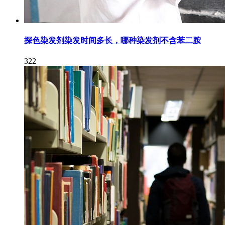
探色染发剂染发时间多长，哪种染发剂不含苯二胺
322