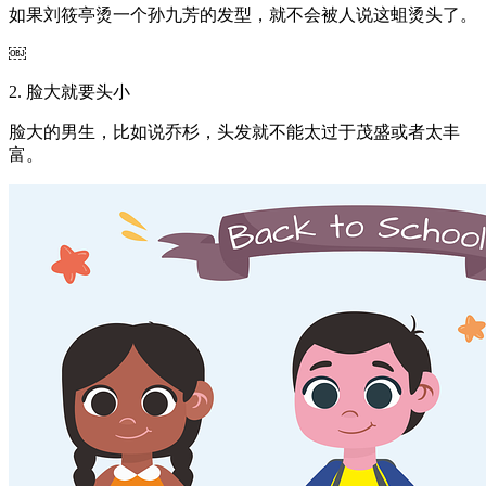
如果刘筱亭烫一个孙九芳的发型，就不会被人说这蛆烫头了。
￼
2. 脸大就要头小
脸大的男生，比如说乔杉，头发就不能太过于茂盛或者太丰
富。