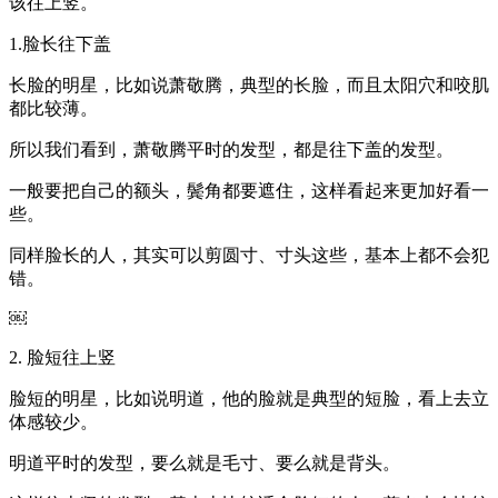
该往上竖。
1.脸长往下盖
长脸的明星，比如说萧敬腾，典型的长脸，而且太阳穴和咬肌
都比较薄。
所以我们看到，萧敬腾平时的发型，都是往下盖的发型。
一般要把自己的额头，鬓角都要遮住，这样看起来更加好看一
些。
同样脸长的人，其实可以剪圆寸、寸头这些，基本上都不会犯
错。
￼
2. 脸短往上竖
脸短的明星，比如说明道，他的脸就是典型的短脸，看上去立
体感较少。
明道平时的发型，要么就是毛寸、要么就是背头。