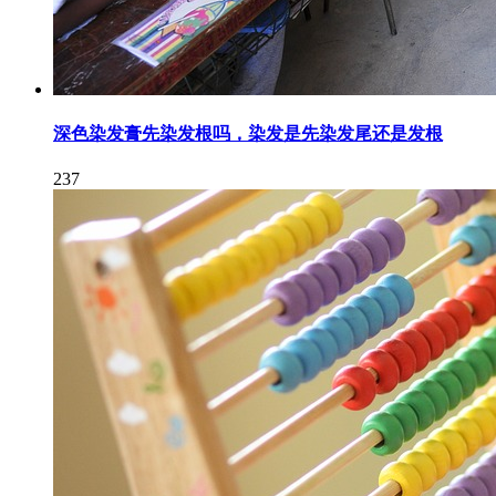
深色染发膏先染发根吗，染发是先染发尾还是发根
237