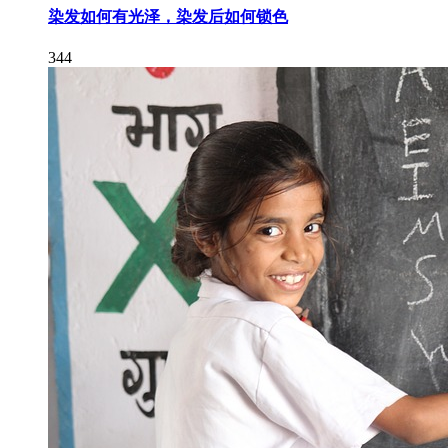
染发如何有光泽，染发后如何锁色
344