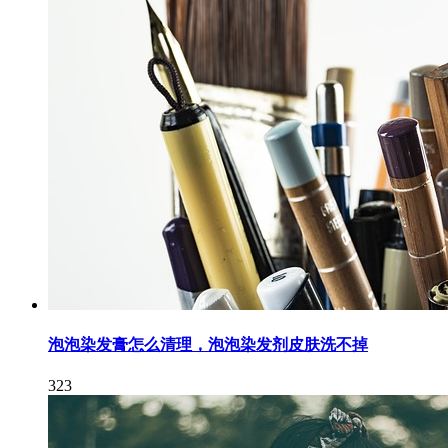
泡泡染发膏怎么清理，泡泡染发剂皮肤洗不掉
323