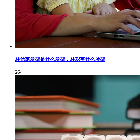
朴信惠发型是什么发型，朴彩英什么脸型
264