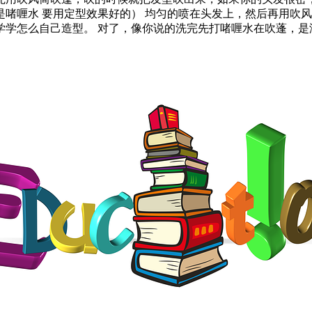
啫喱水 要用定型效果好的） 均匀的喷在头发上，然后再用吹风
学怎么自己造型。 对了，像你说的洗完先打啫喱水在吹蓬，是