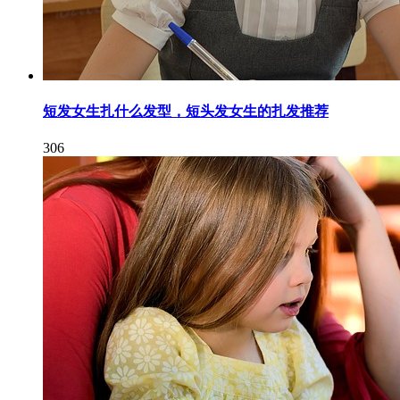
短发女生扎什么发型，短头发女生的扎发推荐
306