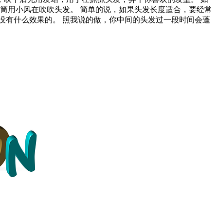
筒用小风在吹吹头发。 简单的说，如果头发长度适合，要经常
没有什么效果的。 照我说的做，你中间的头发过一段时间会蓬