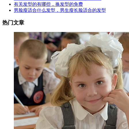
有关发型的有哪些，换发型的免费
男脸瘦适合什么发型，男生瘦长脸适合的发型
热门文章