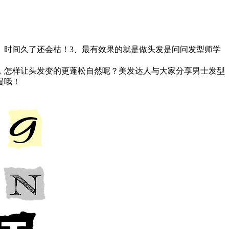
、时间久了还会枯！3、最有效果的就是做头发是问问发型师学
，怎样让头发变的更蓬松自然呢？美发达人与大家分享男士发型
漫哦！