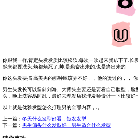
你跟我一样,肯定头发发质比较松软,每次一吹起来就趴下了.长
起来都要洗头,烦都烦死了,帅,是勤奋出来的,也是痛出来的
你这头发要搞 高美男的那种应该弄不好，，他的烫过的，， 你
男生头发长可以留斜刘海、大背头主要还是要看自己脸型，脸
头，晚上洗容易睡乱，最好去理发店找理发师设计一下比较好
以上就是优雅发型怎么打理男的全部内容，.。
上一篇：
冬天什么发型好看，短发发型
下一篇：
男生偏头什么发型好，男生适合什么发型