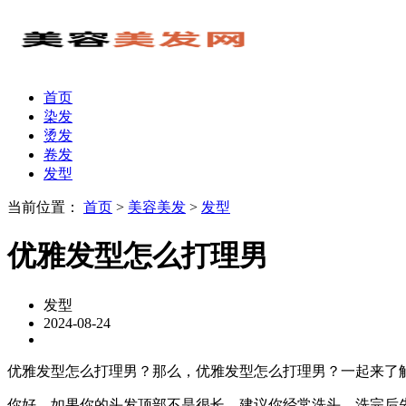
首页
染发
烫发
卷发
发型
当前位置：
首页
>
美容美发
>
发型
优雅发型怎么打理男
发型
2024-08-24
优雅发型怎么打理男？那么，优雅发型怎么打理男？一起来了
你好，如果你的头发顶部不是很长，建议你经常洗头，洗完后