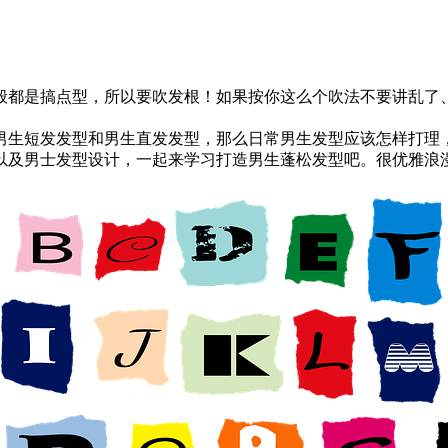
一般都是搞点型，所以要吹发根！如果按你这么个吹法不要讲乱了
男生短发发型和男生直发发型，那么日常男生发型应该怎样打理
以及男士发型设计，一起来学习打造男生蓬松发型吧。很优雅浪