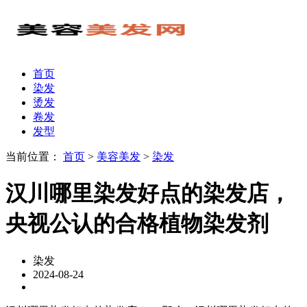
首页
染发
烫发
卷发
发型
当前位置：
首页
>
美容美发
>
染发
汉川哪里染发好点的染发店，
央视公认的合格植物染发剂
染发
2024-08-24