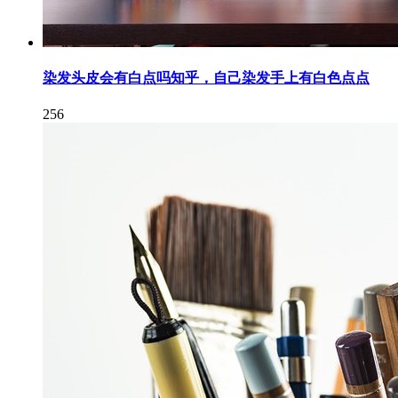
染发头皮会有白点吗知乎，自己染发手上有白色点点
256