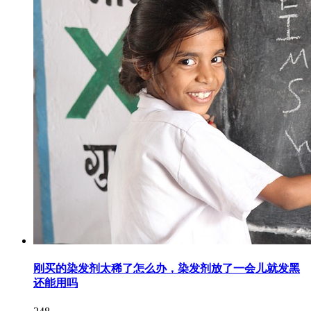
刚买的染发剂太稀了怎么办，染发剂放了一会儿就发黑
还能用吗