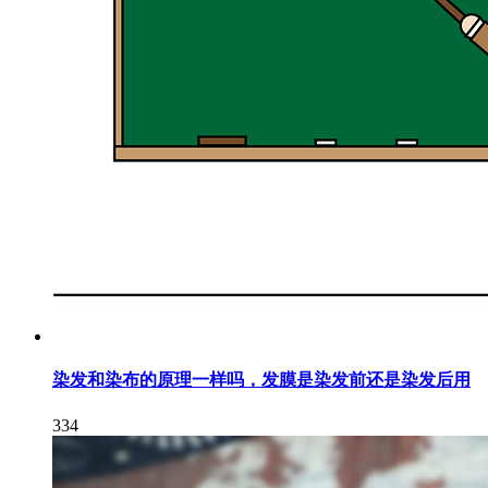
染发和染布的原理一样吗，发膜是染发前还是染发后用
334