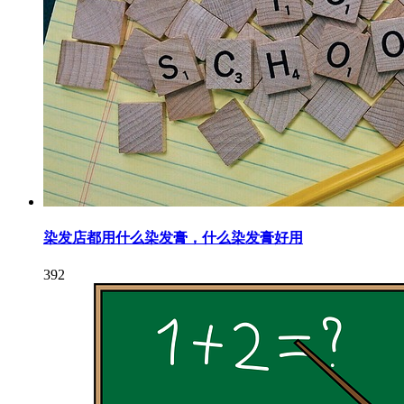
染发店都用什么染发膏，什么染发膏好用
392