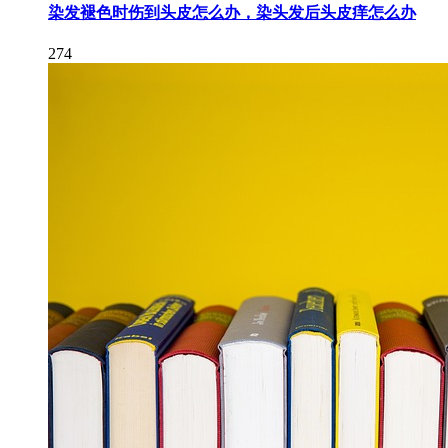
染发褪色时伤到头皮怎么办，染头发后头皮痒怎么办
274