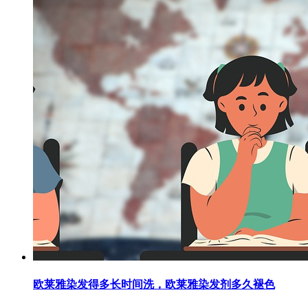
欧莱雅染发得多长时间洗，欧莱雅染发剂多久褪色