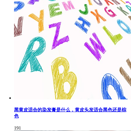
黑黄皮适合的染发膏是什么，黄皮头发适合黑色还是棕
色
191