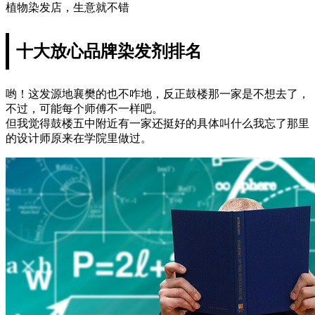
植物染发店，生意就不错
十大放心品牌染发剂排名
哟！这发源地襄樊的也不咋地，反正鼓楼那一家是不想去了，
不过，可能每个师傅不一样吧。
但我觉得鼓楼五中附近有一家还挺好的具体叫什么我忘了那里
的设计师原来在学院里做过。