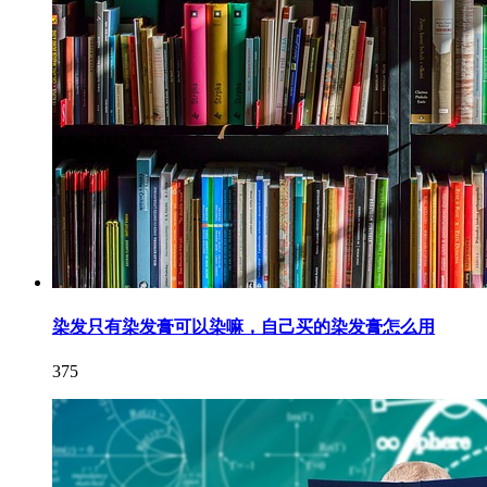
染发只有染发膏可以染嘛，自己买的染发膏怎么用
375