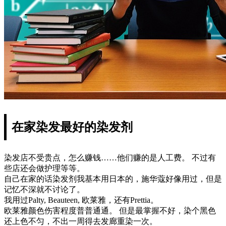
在家染发最好的染发剂
染发店不受贵点，怎么赚钱……他们赚的是人工费。 不过有
些店还会做护理等等。
自己在家的话染发剂我基本用日本的，施华蔻好像用过，但是
记忆不深就不讨论了。
我用过Palty, Beauteen, 欧莱雅，还有Prettia。
欧莱雅颜色伤害程度普普通通。 但是最掌握不好，染个黑色
还上色不匀，不出一周得去发廊重染一次。