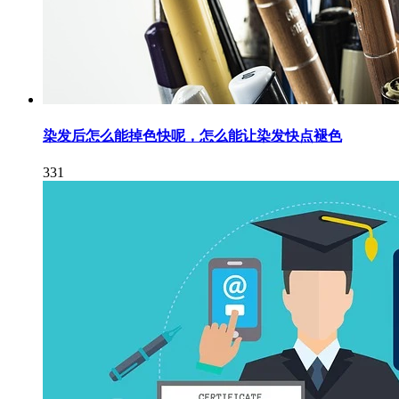
染发后怎么能掉色快呢，怎么能让染发快点褪色
331