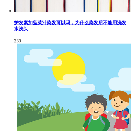
护发素加菠菜汁染发可以吗，为什么染发后不能用洗发
水洗头
239