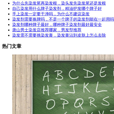
为什么先染发尾再染发根，染头发先染发尾还是发根
自己染发用什么牌子染发剂，精油护发哪个牌子好
手上染发一定要干净吗，为什么不建议染发
染发剂需要换牌吗，不是一个牌子的染发剂能在一起用吗
染发剂哪种牌子最好，哪种牌子染发剂最好最安全
唐山男士染发店推荐哪家，男发型推荐
染发需不需要挑染发膏，染发膏沾到皮肤上怎么去除
热门文章