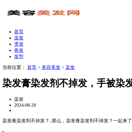
首页
染发
烫发
卷发
发型
当前位置：
首页
>
美容美发
>
染发
染发膏染发剂不掉发，手被染
染发
2024-08-28
染发膏染发剂不掉发？..那么，染发膏染发剂不掉发？一起来