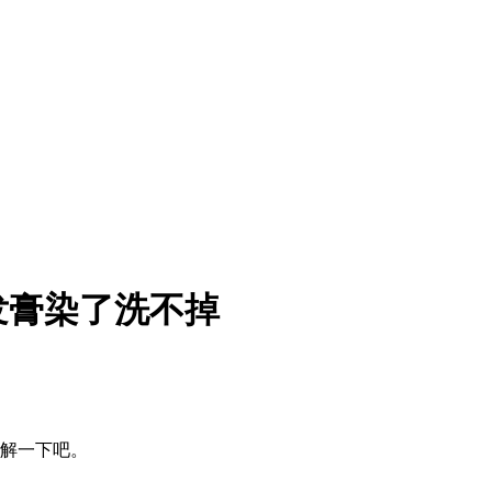
发膏染了洗不掉
了解一下吧。