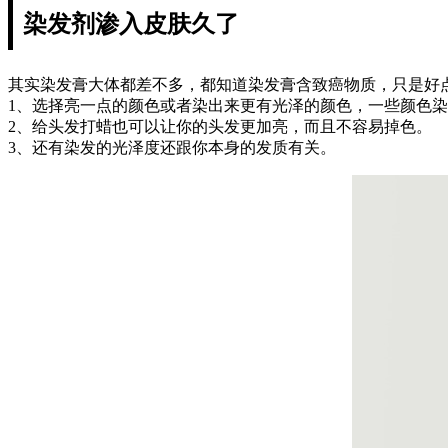
染发剂渗入皮肤久了
其实染发膏大体都差不多，都知道染发膏含致癌物质，只是好
1、选择亮一点的颜色或者染出来更有光泽的颜色，一些颜色
2、给头发打蜡也可以让你的头发更加亮，而且不容易掉色。
3、还有染发的光泽度还跟你本身的发质有关。