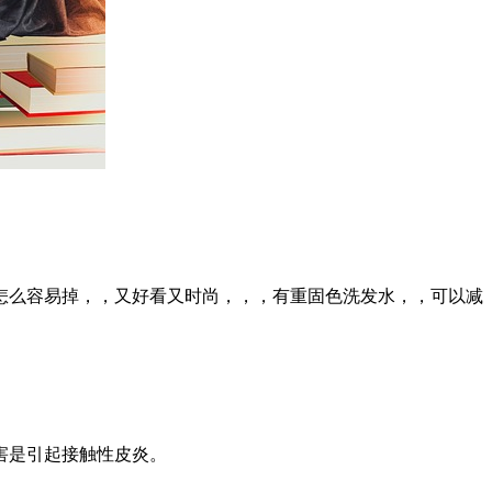
怎么容易掉，，又好看又时尚，，，有重固色洗发水，，可以减
害是引起接触性皮炎。