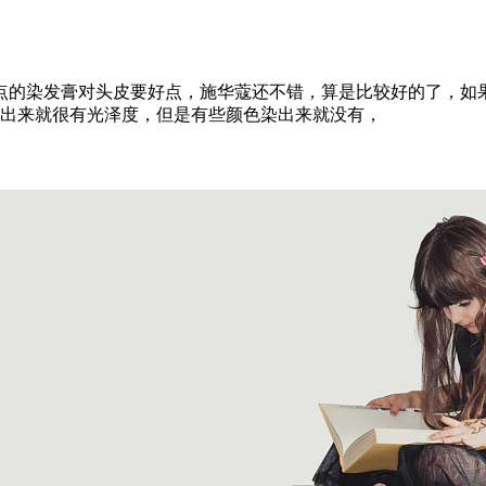
点的染发膏对头皮要好点，施华蔻还不错，算是比较好的了，如
染出来就很有光泽度，但是有些颜色染出来就没有，