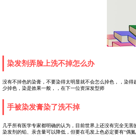
染发剂弄脸上洗不掉怎么办
没有不掉色的染膏，不要染得太明显就不会怎么掉色，，染得
少掉色，染是效果一般，，在下一位资深发型师
手被染发膏染了洗不掉
几乎所有医学专家都明确的认为，目前世界上还没有完全无害
染发剂的铅、汞含量可以降低，但要在毛发上色必定要有“偶氮