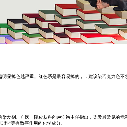
越明显掉色越严重。红色系是最容易掉的，，建议染巧克力色不
的染发剂。广医一院皮肤科的卢浩锵主任指出，染发最常见的危
染料”等有致癌作用的化学成分。