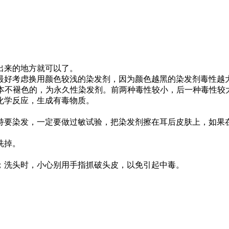
出来的地方就可以了。
最好考虑换用颜色较浅的染发剂，因为颜色越黑的染发剂毒性越
基本不褪色的，为永久性染发剂。前两种毒性较小，后一种毒性较
化学反应，生成有毒物质。
持要染发，一定要做过敏试验，把染发剂擦在耳后皮肤上，如果
洗掉。
；洗头时，小心别用手指抓破头皮，以免引起中毒。