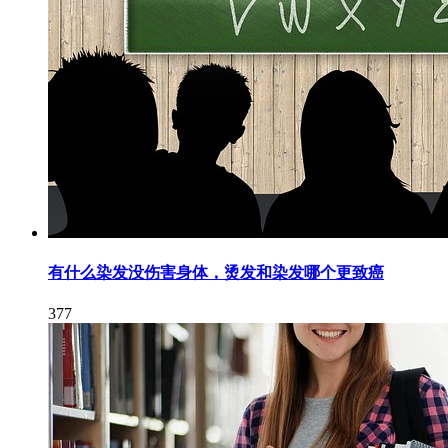
有什么染发没伤害身体，烫发和染发哪个更致癌
377