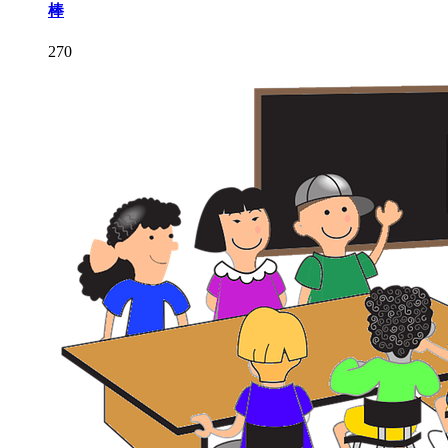
棒
270