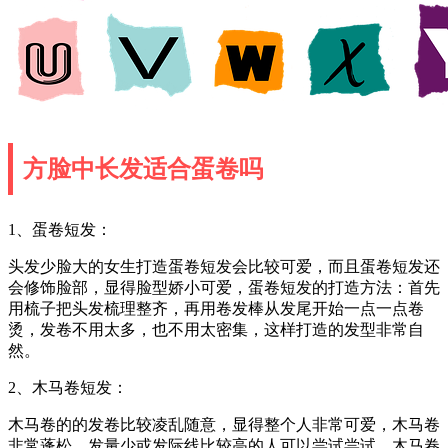
方脸中长发适合蛋卷吗
1、蛋卷短发：
头发少脸大的女生打造蛋卷短发会比较可爱，而且蛋卷短发还
会修饰脸部，显得脸型娇小可爱，蛋卷短发的打造方法：首先
用梳子把头发梳理整齐，再用卷发棒从发尾开始一点一点卷
烫，发卷不用太多，也不用太密集，这样打造的发型非常自
然。
2、木马卷短发：
木马卷的的发卷比较凌乱随意，显得整个人非常可爱，木马卷
非常蓬松，发量少或发际线比较高的人可以尝试尝试。木马卷