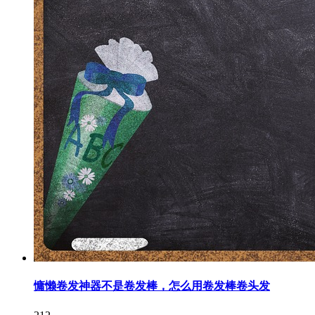
慵懒卷发神器不是卷发棒，怎么用卷发棒卷头发