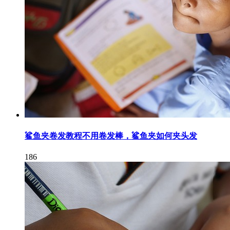
鲨鱼夹卷发教程不用卷发棒，鲨鱼夹如何夹头发
186