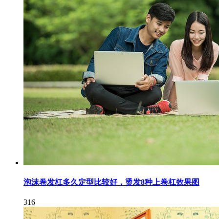
泡沫卷发杠多久定型比较好，烫发8种上卷杠效果图
316