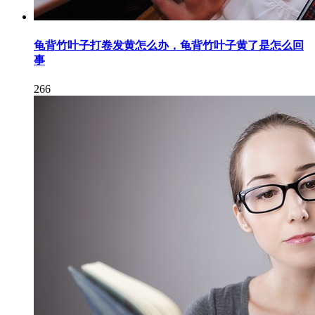
龟背竹叶子打卷发黄怎么办，龟背竹叶子黄了是怎么回
事
266