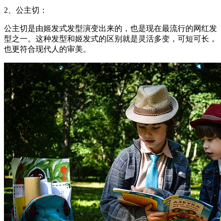
2、公主切：
公主切是由姬发式发型演变出来的，也是现在最流行的网红发
型之一。这种发型和姬发式的区别就是灵活多变，可短可长，
也更符合现代人的审美。