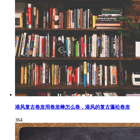
港风复古卷发用卷发棒怎么卷，港风的复古蓬松卷发
364