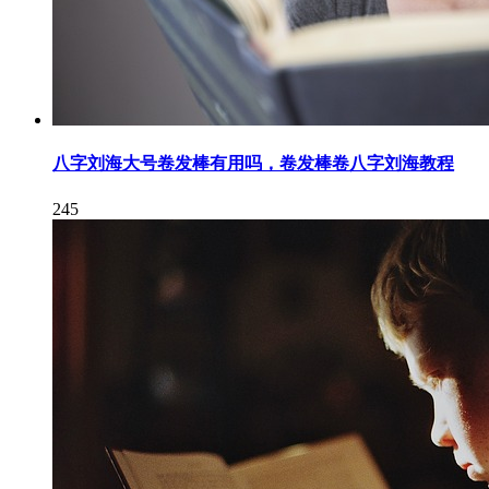
八字刘海大号卷发棒有用吗，卷发棒卷八字刘海教程
245