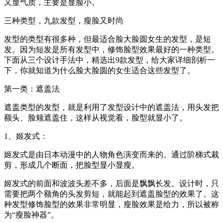
又显气质，主要是显脸小。
三种类型，九款发型，瘦脸又时尚
发型的类型有很多种，但最适合脸大脸圆女生的发型，是短
发。因为短发是所有发型中，修饰脸型效果最好的一种类型。
下面从三个设计手法中，精选出9款发型，给大家详细剖析一
下，你就知道为什么脸大脸圆的女生适合这些发型了。
第一类：遮盖法
遮盖类型的发型，就是利用了发型设计中的遮盖法，用头发把
额头、脸颊遮盖住，这样从视觉看，脸型就显小了。
1、姬发式：
姬发式是由日本动漫中的人物角色演变而来的。通过阶梯式裁
剪，形成几个断面，把脸型显小显瘦。
姬发式的前面和波波头差不多，后面是飘飘长发。设计时，只
需要把两个额角的头发剪短，就能起到遮盖脸型的效果了。这
种发型修饰脸型的效果非常明显，瘦脸效果是给力，所以被称
为“瘦脸神器”。