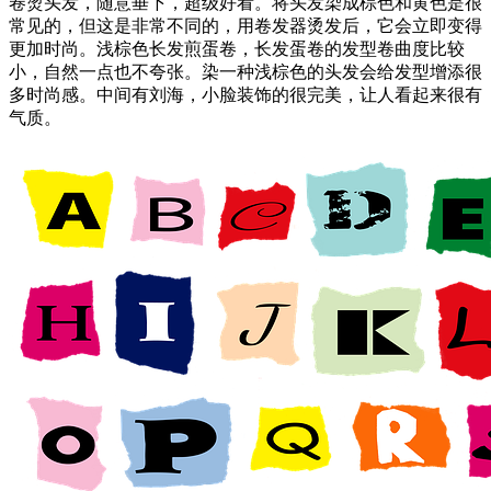
卷烫头发，随意垂下，超级好看。将头发染成棕色和黄色是很
常见的，但这是非常不同的，用卷发器烫发后，它会立即变得
更加时尚。浅棕色长发煎蛋卷，长发蛋卷的发型卷曲度比较
小，自然一点也不夸张。染一种浅棕色的头发会给发型增添很
多时尚感。中间有刘海，小脸装饰的很完美，让人看起来很有
气质。