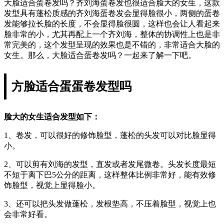
大脸适合蛋卷发吗？齐刘海蛋卷发也很适合脸大的女生，这款
发型具有蓬松质感的齐刘海蛋卷发会显得脸很小，两侧的蛋卷
发能够拉长脸的长度，不会显得脸很圆，这样也会让人看起来
脸非常的小，尤其再配上一个齐刘海，整体的协调性上也是非
常完美的，这个发型呈现的效果也是不错的，非常适合大脸的
女生。那么，大脸适合蛋卷发吗？一起来了解一下吧。
方脸适合蛋蛋卷发型吗
脸大的女生适合发型如下：
1、卷发，可以很好的修饰脸型，蓬松的头发可以对比脸显得
小。
2、可以剪有刘海的发型，直发或者发尾微卷。头发长度最短
不短于离下巴5公分的距离，这样整体比例非常好，能有效修
饰脸型，视觉上显得脸小。
3、还可以把头发做蓬松，发根垫高，不压着脸型，视觉上也
会非常好看。