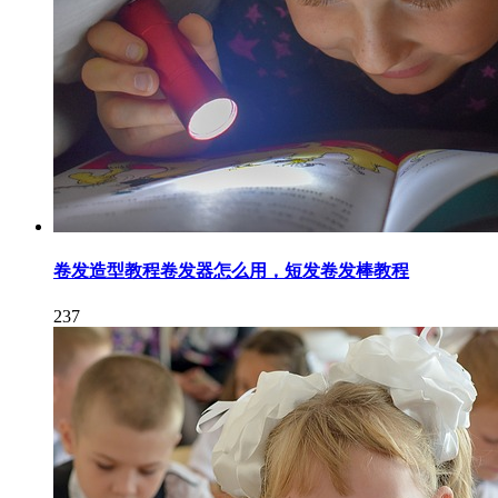
卷发造型教程卷发器怎么用，短发卷发棒教程
237