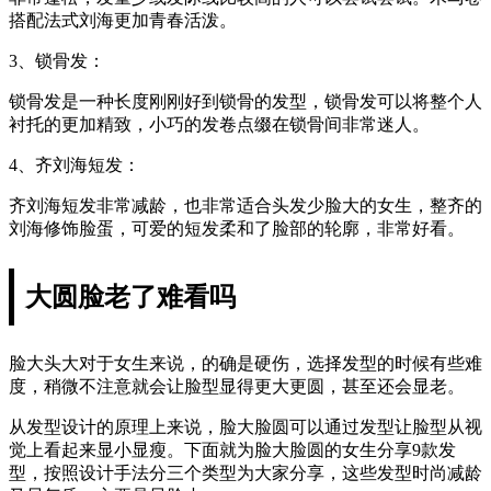
搭配法式刘海更加青春活泼。
3、锁骨发：
锁骨发是一种长度刚刚好到锁骨的发型，锁骨发可以将整个人
衬托的更加精致，小巧的发卷点缀在锁骨间非常迷人。
4、齐刘海短发：
齐刘海短发非常减龄，也非常适合头发少脸大的女生，整齐的
刘海修饰脸蛋，可爱的短发柔和了脸部的轮廓，非常好看。
大圆脸老了难看吗
脸大头大对于女生来说，的确是硬伤，选择发型的时候有些难
度，稍微不注意就会让脸型显得更大更圆，甚至还会显老。
从发型设计的原理上来说，脸大脸圆可以通过发型让脸型从视
觉上看起来显小显瘦。下面就为脸大脸圆的女生分享9款发
型，按照设计手法分三个类型为大家分享，这些发型时尚减龄