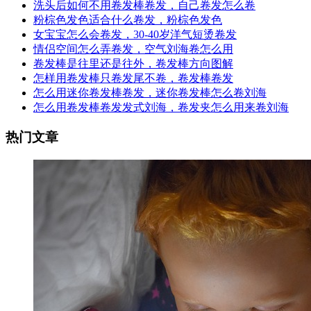
洗头后如何不用卷发棒卷发，自己卷发怎么卷
粉棕色发色适合什么卷发，粉棕色发色
女宝宝怎么会卷发，30-40岁洋气短烫卷发
情侣空间怎么弄卷发，空气刘海卷怎么用
卷发棒是往里还是往外，卷发棒方向图解
怎样用卷发棒只卷发尾不卷，卷发棒卷发
怎么用迷你卷发棒卷发，迷你卷发棒怎么卷刘海
怎么用卷发棒卷发发式刘海，卷发夹怎么用来卷刘海
热门文章