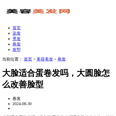
首页
染发
烫发
卷发
发型
当前位置：
首页
>
美容美发
>
卷发
大脸适合蛋卷发吗，大圆脸怎
么改善脸型
卷发
2024-08-30