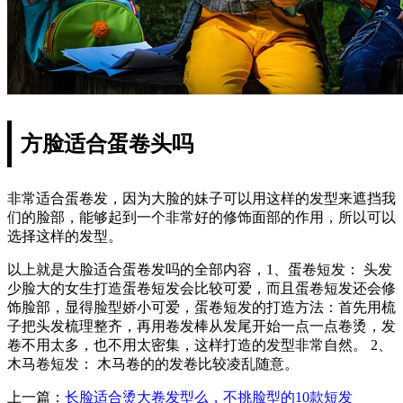
方脸适合蛋卷头吗
非常适合蛋卷发，因为大脸的妹子可以用这样的发型来遮挡我
们的脸部，能够起到一个非常好的修饰面部的作用，所以可以
选择这样的发型。
以上就是大脸适合蛋卷发吗的全部内容，1、蛋卷短发： 头发
少脸大的女生打造蛋卷短发会比较可爱，而且蛋卷短发还会修
饰脸部，显得脸型娇小可爱，蛋卷短发的打造方法：首先用梳
子把头发梳理整齐，再用卷发棒从发尾开始一点一点卷烫，发
卷不用太多，也不用太密集，这样打造的发型非常自然。 2、
木马卷短发： 木马卷的的发卷比较凌乱随意。
上一篇：
长脸适合烫大卷发型么，不挑脸型的10款短发