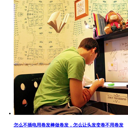
怎么不插电用卷发棒做卷发，怎么让头发变卷不用卷发