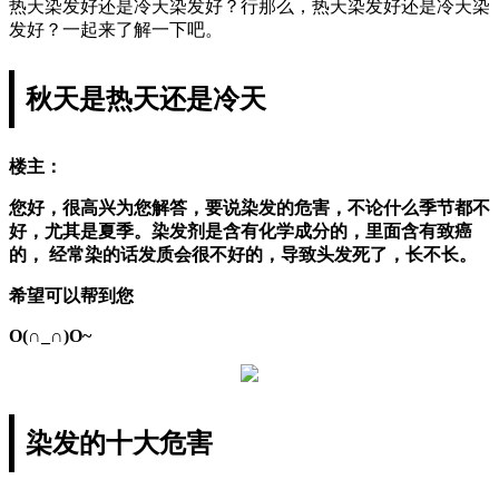
热天染发好还是冷天染发好？行那么，热天染发好还是冷天染
发好？一起来了解一下吧。
秋天是热天还是冷天
楼主：
您好，很高兴为您解答，要说染发的危害，不论什么季节都不
好，尤其是夏季。染发剂是含有化学成分的，里面含有致癌
的， 经常染的话发质会很不好的，导致头发死了，长不长。
希望可以帮到您
O(∩_∩)O~
染发的十大危害