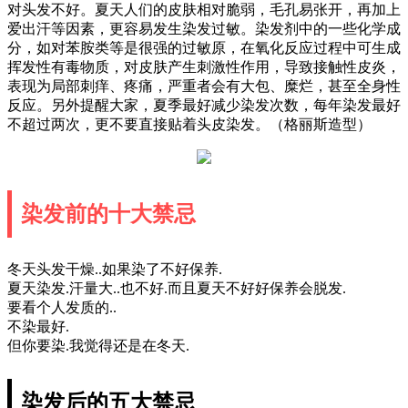
对头发不好。夏天人们的皮肤相对脆弱，毛孔易张开，再加上
爱出汗等因素，更容易发生染发过敏。染发剂中的一些化学成
分，如对苯胺类等是很强的过敏原，在氧化反应过程中可生成
挥发性有毒物质，对皮肤产生刺激性作用，导致接触性皮炎，
表现为局部刺痒、疼痛，严重者会有大包、糜烂，甚至全身性
反应。另外提醒大家，夏季最好减少染发次数，每年染发最好
不超过两次，更不要直接贴着头皮染发。（格丽斯造型）
染发前的十大禁忌
冬天头发干燥..如果染了不好保养.
夏天染发.汗量大..也不好.而且夏天不好好保养会脱发.
要看个人发质的..
不染最好.
但你要染.我觉得还是在冬天.
染发后的五大禁忌