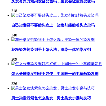
头发有弹力素染发会变色吗，染发会让发质变硬吗
318
自己染发要不要贴头皮上，染发剂能贴着头皮染吗
340
花粉染发剂染到手上怎么洗，洗染一体的染发剂
209
怎么分辨染发剂好不好使，中国唯一的中草药染发剂
326
男士染发浅紫色怎么染发，男士染发步骤与技巧