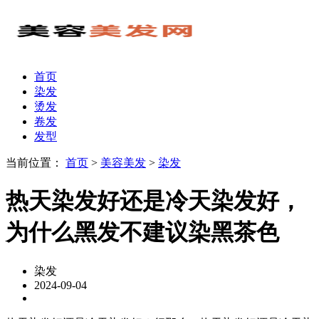
首页
染发
烫发
卷发
发型
当前位置：
首页
>
美容美发
>
染发
热天染发好还是冷天染发好，
为什么黑发不建议染黑茶色
染发
2024-09-04