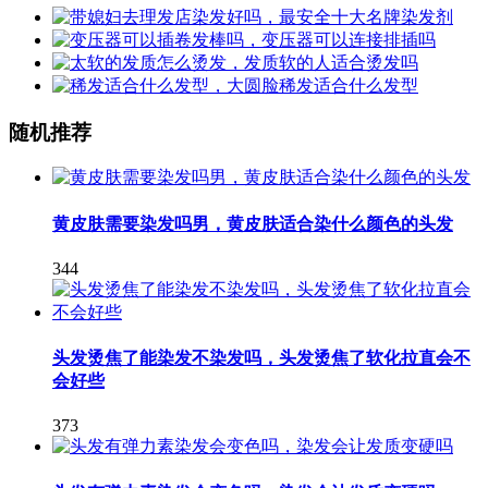
随机推荐
黄皮肤需要染发吗男，黄皮肤适合染什么颜色的头发
344
头发烫焦了能染发不染发吗，头发烫焦了软化拉直会不
会好些
373