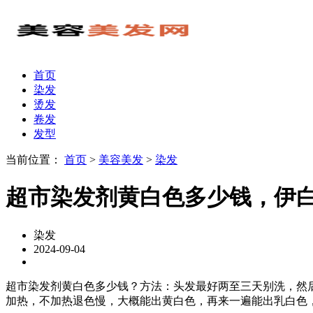
首页
染发
烫发
卷发
发型
当前位置：
首页
>
美容美发
>
染发
超市染发剂黄白色多少钱，伊
染发
2024-09-04
超市染发剂黄白色多少钱？方法：头发最好两至三天别洗，然后用
加热，不加热退色慢，大概能出黄白色，再来一遍能出乳白色