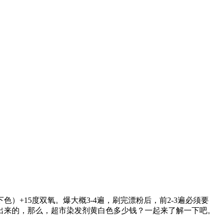
+15度双氧。爆大概3-4遍，刷完漂粉后，前2-3遍必须要
出来的，那么，超市染发剂黄白色多少钱？一起来了解一下吧。