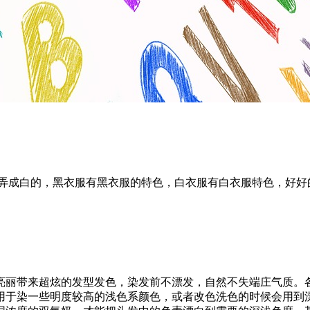
嘛弄成白的，黑衣服有黑衣服的特色，白衣服有白衣服特色，好好
亮丽带来超炫的发型发色，染发前不漂发，自然不失端庄气质。
用于染一些明度较高的浅色系颜色，或者改色洗色的时候会用到