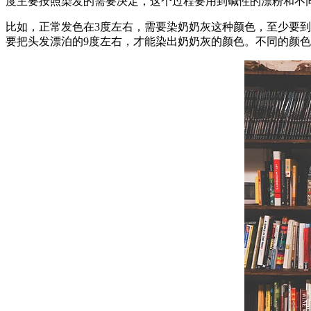
度主要按照染发的需要决定，这个过程要用到碱性的漂粉和不
比如，正常发色在3度左右，需要染奶奶灰这种颜色，至少要到
要把头发漂泊的9度左右，才能染出奶奶灰的颜色。不同的颜