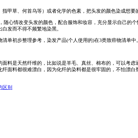
、指甲草、何首乌等）或者化学的色素，把头发的颜色染成想要
尚，随心情改变头发的颜色，配合服饰和妆容，充分显示自己的个
出白发而不得不频繁地染黑。
癌物清单初步整理参考，染发产品(个人使用的)在3类致癌物清单中
的面料是天然纤维的，比如说是羊毛、真丝、棉布的，可以考虑
化纤面料都很难漂白，因为化纤的染料都是很牢固的，不怕漂白
的区别