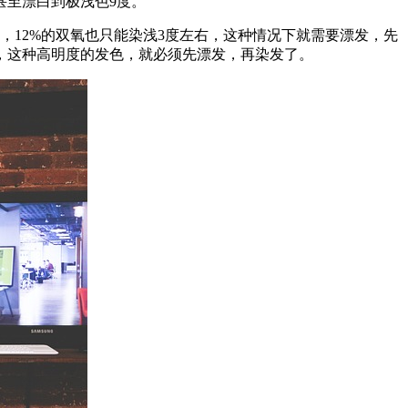
甚至漂白到极浅色9度。
，12%的双氧也只能染浅3度左右，这种情况下就需要漂发，先
，这种高明度的发色，就必须先漂发，再染发了。