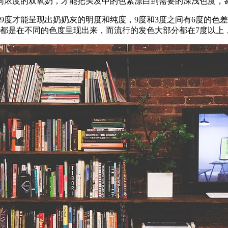
同浓度的双氧奶，才能把头发中的色素漂白到需要的深浅色度，
9度才能呈现出奶奶灰的明度和纯度，9度和3度之间有6度的色差
色都是在不同的色度呈现出来，而流行的发色大部分都在7度以上