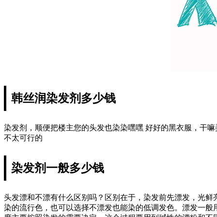
韩丝润染发剂多少钱
染发剂，顺便把楼主您的头发也染染嘿嘿 好好的黑衣服，干
不太可行的
染发剂一般多少钱
头发漂和不漂有什么区别吗？区别在于，染发前先漂发，光鲜
染的流行色，也可以选择不漂发也能染的低调发色。漂发一般