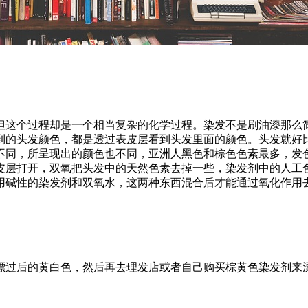
但这个过程却是一个相当复杂的化学过程。染发不是刷油漆那么
到的头发颜色，都是透过表皮层看到头发里面的颜色。头发就好
不同，所呈现出的颜色也不同，亚洲人黑色和棕色色素最多，发
皮层打开，双氧把头发中的天然色素去掉一些，染发剂中的人工
用碱性的染发剂和双氧水，这两种东西混合后才能通过氧化作用
漂过后的黄白色，然后再去理发店或者自己购买棕黄色染发剂来