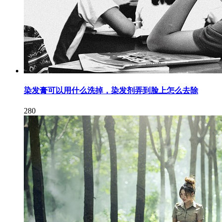
染发膏可以用什么洗掉，染发剂弄到脸上怎么去除
280