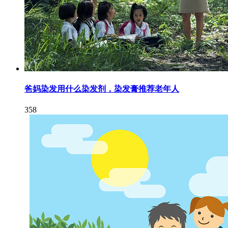
爸妈染发用什么染发剂，染发膏推荐老年人
358