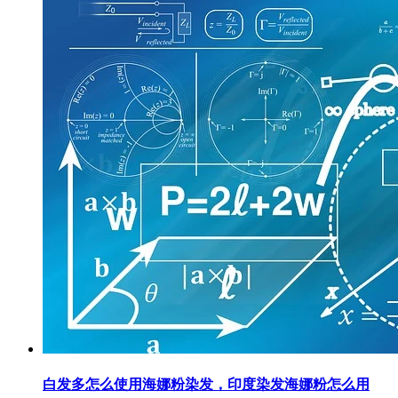
白发多怎么使用海娜粉染发，印度染发海娜粉怎么用