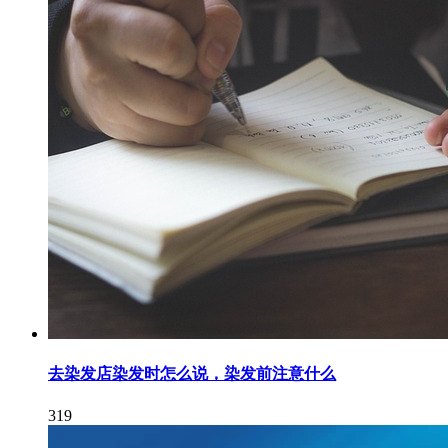
去染发店染发时怎么说，染发前注意什么
319