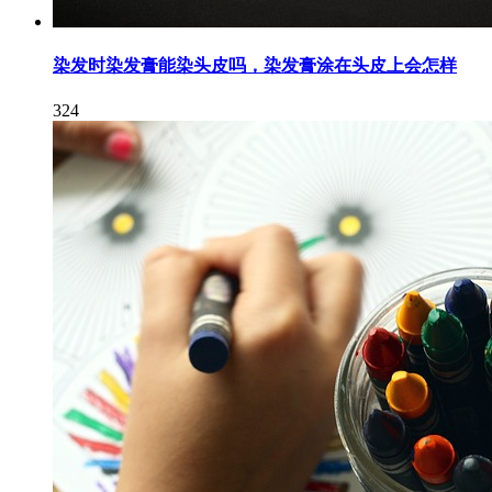
染发时染发膏能染头皮吗，染发膏涂在头皮上会怎样
324