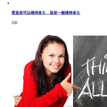
烫染发可以维持多久，染发一般维持多久
358