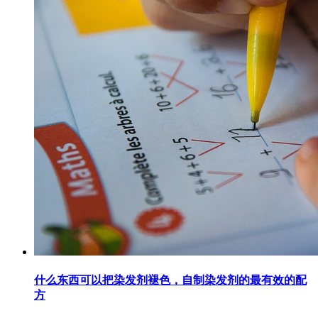
什么东西可以把染发剂褪色，自制染发剂的最有效的配
方