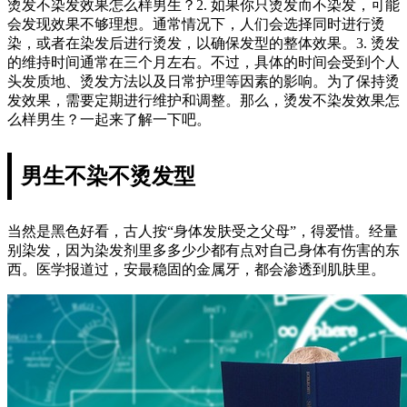
烫发不染发效果怎么样男生？2. 如果你只烫发而不染发，可能
会发现效果不够理想。通常情况下，人们会选择同时进行烫
染，或者在染发后进行烫发，以确保发型的整体效果。3. 烫发
的维持时间通常在三个月左右。不过，具体的时间会受到个人
头发质地、烫发方法以及日常护理等因素的影响。为了保持烫
发效果，需要定期进行维护和调整。那么，烫发不染发效果怎
么样男生？一起来了解一下吧。
男生不染不烫发型
当然是黑色好看，古人按“身体发肤受之父母”，得爱惜。经量
别染发，因为染发剂里多多少少都有点对自己身体有伤害的东
西。医学报道过，安最稳固的金属牙，都会渗透到肌肤里。