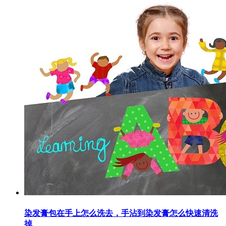
染发膏包在手上怎么洗去，手沾到染发膏怎么快速清洗
掉