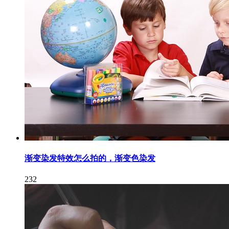
渐变染发特效怎么拍的，渐变色染发
232