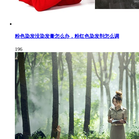
粉色染发没染发膏怎么办，粉红色染发剂怎么调
196