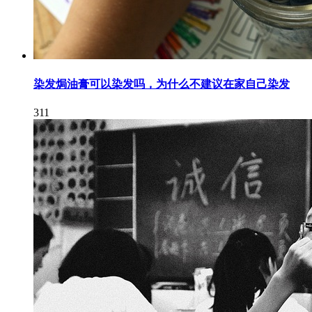
染发焗油膏可以染发吗，为什么不建议在家自己染发
311