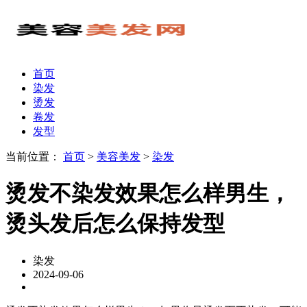
首页
染发
烫发
卷发
发型
当前位置：
首页
>
美容美发
>
染发
烫发不染发效果怎么样男生，
烫头发后怎么保持发型
染发
2024-09-06