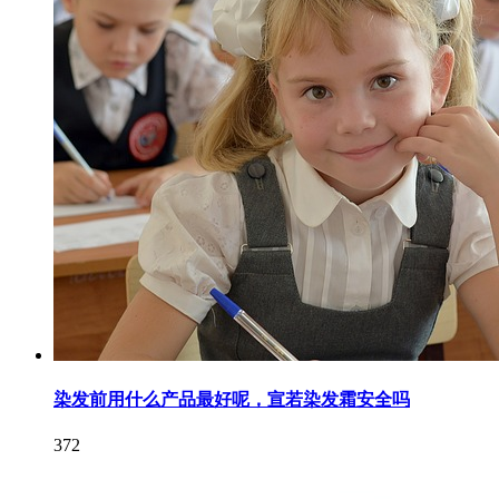
染发前用什么产品最好呢，宣若染发霜安全吗
372