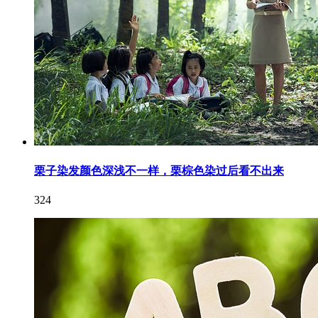
栗子染发颜色深浅不一样，栗棕色染过后看不出来
324