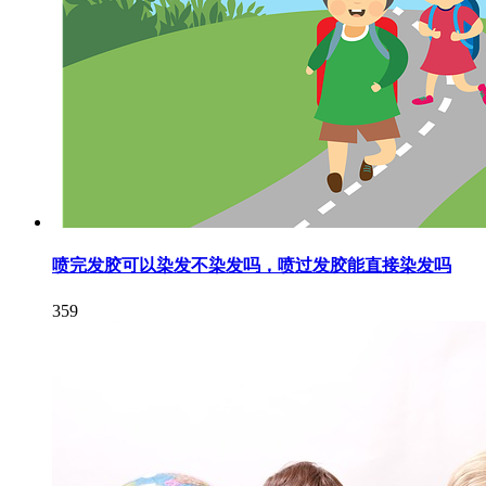
喷完发胶可以染发不染发吗，喷过发胶能直接染发吗
359