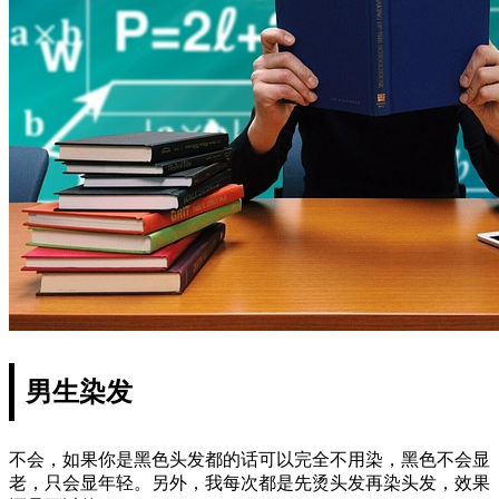
男生染发
不会，如果你是黑色头发都的话可以完全不用染，黑色不会显
老，只会显年轻。另外，我每次都是先烫头发再染头发，效果