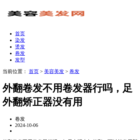
首页
染发
烫发
卷发
发型
当前位置：
首页
>
美容美发
>
卷发
外翻卷发不用卷发器行吗，足
外翻矫正器没有用
卷发
2024-10-06