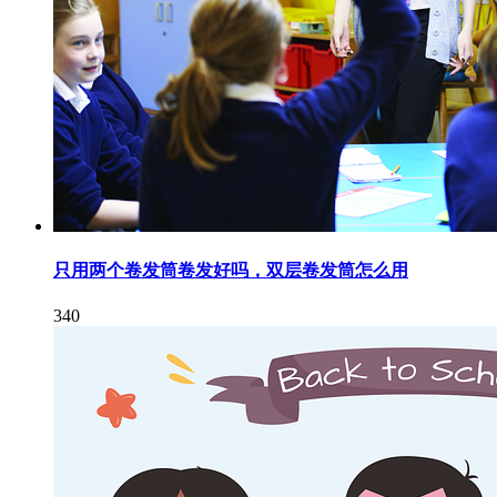
只用两个卷发筒卷发好吗，双层卷发筒怎么用
340