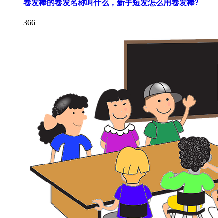
卷发棒的卷发名称叫什么，新手短发怎么用卷发棒?
366