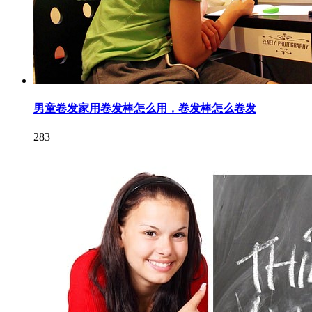
男童卷发家用卷发棒怎么用，卷发棒怎么卷发
283