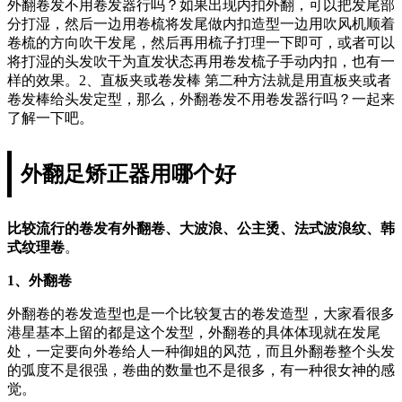
外翻卷发不用卷发器行吗？如果出现内扣外翻，可以把发尾部
分打湿，然后一边用卷梳将发尾做内扣造型一边用吹风机顺着
卷梳的方向吹干发尾，然后再用梳子打理一下即可，或者可以
将打湿的头发吹干为直发状态再用卷发梳子手动内扣，也有一
样的效果。2、直板夹或卷发棒 第二种方法就是用直板夹或者
卷发棒给头发定型，那么，外翻卷发不用卷发器行吗？一起来
了解一下吧。
外翻足矫正器用哪个好
比较流行的卷发有外翻卷、大波浪、公主烫、法式波浪纹、韩
式纹理卷
。
1、外翻卷
外翻卷的卷发造型也是一个比较复古的卷发造型，大家看很多
港星基本上留的都是这个发型，外翻卷的具体体现就在发尾
处，一定要向外卷给人一种御姐的风范，而且外翻卷整个头发
的弧度不是很强，卷曲的数量也不是很多，有一种很女神的感
觉。