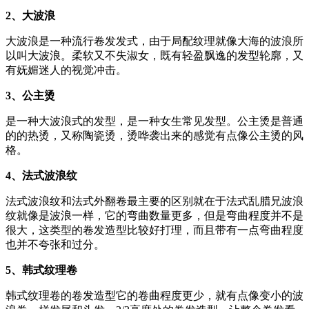
2、大波浪
大波浪是一种流行卷发发式，由于局配纹理就像大海的波浪所
以叫大波浪。柔软又不失淑女，既有轻盈飘逸的发型轮廓，又
有妩媚迷人的视觉冲击。
3、公主烫
是一种大波浪式的发型，是一种女生常见发型。公主烫是普通
的的热烫，又称陶瓷烫，烫哗袭出来的感觉有点像公主烫的风
格。
4、法式波浪纹
法式波浪纹和法式外翻卷最主要的区别就在于法式乱腊兄波浪
纹就像是波浪一样，它的弯曲数量更多，但是弯曲程度并不是
很大，这类型的卷发造型比较好打理，而且带有一点弯曲程度
也并不夸张和过分。
5、韩式纹理卷
韩式纹理卷的卷发造型它的卷曲程度更少，就有点像变小的波