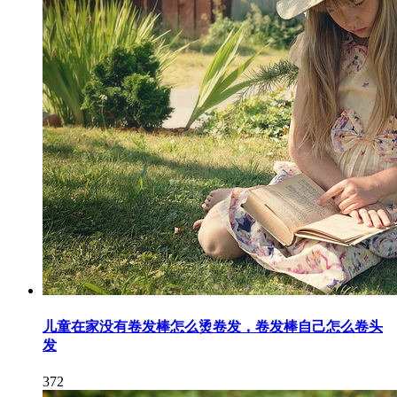
儿童在家没有卷发棒怎么烫卷发，卷发棒自己怎么卷头
发
372