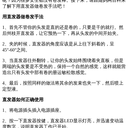
呢？因为很多女生都没有卷发棒。接下来，请跟随妈网百科来
了解下用直发器做卷发手法吧！
用直发器做卷发手法
1、首先不管你的头发是直的还是卷的，只要是干的就行。然
后州枝开直发器，让它预热一下，再从头发的中间开始夹。
2、夹的时候，直发器的角度应该是从上往下斜着的，呈
45°-60°之间。
3、当直发器往外翻转，让你的头发始终围绕着夹直板，但是
两端的头发要是不受热的，保持一个自然的感觉，这样就能营
造出只有头发中部有卷的册运敏松散感觉。
4、最后，按照同样的做法将其余的发束也夹一下，然后喷上
定型液。
直发器如何正确使用
1、将电源插头插入电源插座。
2、按一下直发器按健，直发器LED显示灯亮，并迅速变动温
度数字，说明直发器工作已开始。