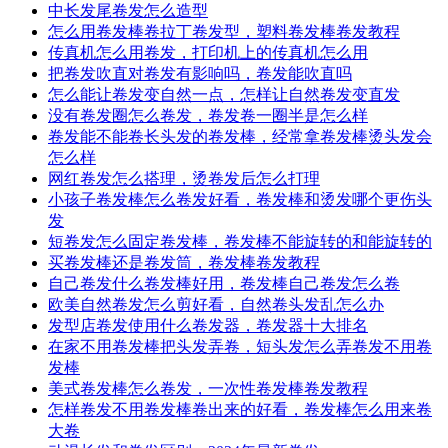
中长发尾卷发怎么造型
怎么用卷发棒卷拉丁卷发型，塑料卷发棒卷发教程
传真机怎么用卷发，打印机上的传真机怎么用
把卷发吹直对卷发有影响吗，卷发能吹直吗
怎么能让卷发变自然一点，怎样让自然卷发变直发
没有卷发圈怎么卷发，卷发卷一圈半是怎么样
卷发能不能卷长头发的卷发棒，经常拿卷发棒烫头发会
怎么样
网红卷发怎么搭理，烫卷发后怎么打理
小孩子卷发棒怎么卷发好看，卷发棒和烫发哪个更伤头
发
短卷发怎么固定卷发棒，卷发棒不能旋转的和能旋转的
买卷发棒还是卷发筒，卷发棒卷发教程
自己卷发什么卷发棒好用，卷发棒自己卷发怎么卷
欧美自然卷发怎么剪好看，自然卷头发乱怎么办
发型店卷发使用什么卷发器，卷发器十大排名
在家不用卷发棒把头发弄卷，短头发怎么弄卷发不用卷
发棒
美式卷发棒怎么卷发，一次性卷发棒卷发教程
怎样卷发不用卷发棒卷出来的好看，卷发棒怎么用来卷
大卷