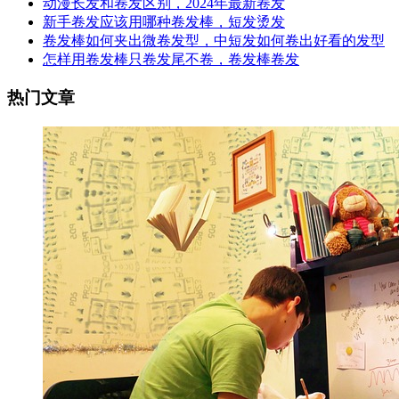
动漫长发和卷发区别，2024年最新卷发
新手卷发应该用哪种卷发棒，短发烫发
卷发棒如何夹出微卷发型，中短发如何卷出好看的发型
怎样用卷发棒只卷发尾不卷，卷发棒卷发
热门文章