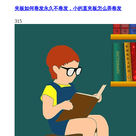
夹板如何卷发永久不卷发，小的直夹板怎么弄卷发
315