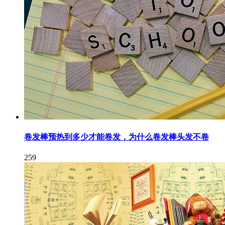
卷发棒预热到多少才能卷发，为什么卷发棒头发不卷
259