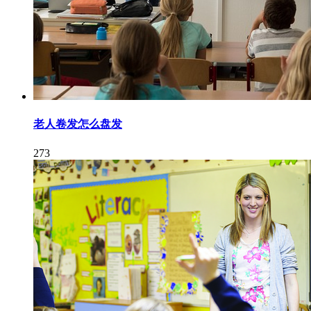
老人卷发怎么盘发
273