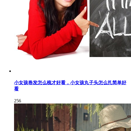
小女孩卷发怎么梳才好看，小女孩丸子头怎么扎简单好
看
256