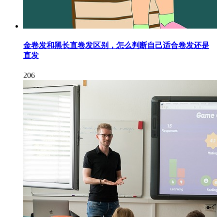
金卷发和黑长直卷发区别，怎么判断自己适合卷发还是
直发
206