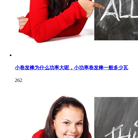
小卷发棒为什么功率大呢，小功率卷发棒一般多少瓦
262