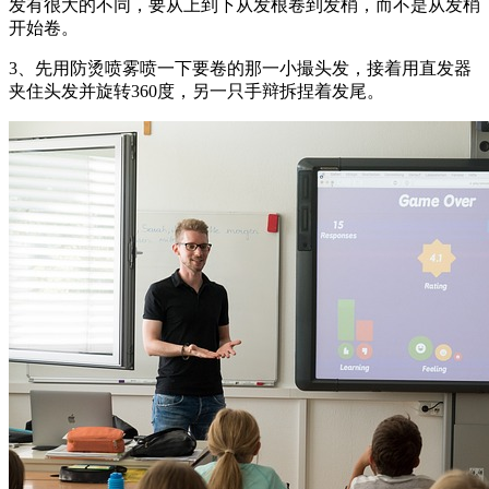
发有很大的不同，要从上到下从发根卷到发梢，而不是从发梢
开始卷。
3、先用防烫喷雾喷一下要卷的那一小撮头发，接着用直发器
夹住头发并旋转360度，另一只手辩拆捏着发尾。