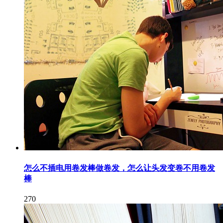
怎么不插电用卷发棒做卷发，怎么让头发变卷不用卷发
棒
270