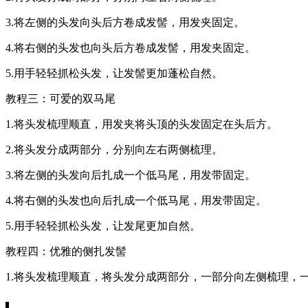
3.将左侧的头发向头后方卷成发髻，用发夹固定。
4.将右侧的头发也向头后方卷成发髻，用发夹固定。
5.用手轻轻抓松头发，让发髻更加蓬松自然。
教程三：可爱的双马尾
1.将头发梳理顺直，用发夹将头顶的头发固定在头后方。
2.将头发分成两部分，分别向左右两侧梳理。
3.将左侧的头发向后扎成一个低马尾，用发带固定。
4.将右侧的头发也向后扎成一个低马尾，用发带固定。
5.用手轻轻抓松头发，让发尾更加自然。
教程四：优雅的侧扎发髻
1.将头发梳理顺直，将头发分成两部分，一部分向左侧梳理，