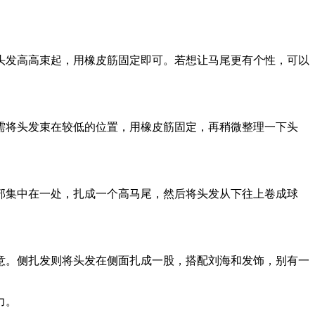
头发高高束起，用橡皮筋固定即可。若想让马尾更有个性，可以
需将头发束在较低的位置，用橡皮筋固定，再稍微整理一下头
部集中在一处，扎成一个高马尾，然后将头发从下往上卷成球
意。侧扎发则将头发在侧面扎成一股，搭配刘海和发饰，别有一
力。