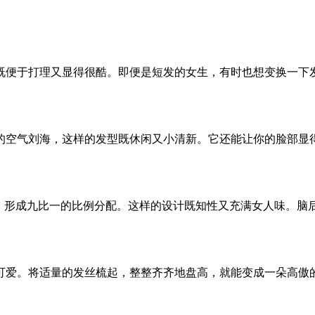
既便于打理又显得很酷。即便是短发的女生，有时也想变换一下
的空气刘海，这样的发型既休闲又小清新。它还能让你的脸部显
理，形成九比一的比例分配。这样的设计既知性又充满女人味。脑
可爱。将适量的发丝梳起，整整齐齐地盘高，就能变成一朵高傲的