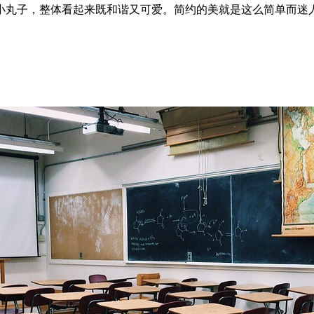
小丸子，整体看起来既和谐又可爱。简约的美就是这么简单而迷