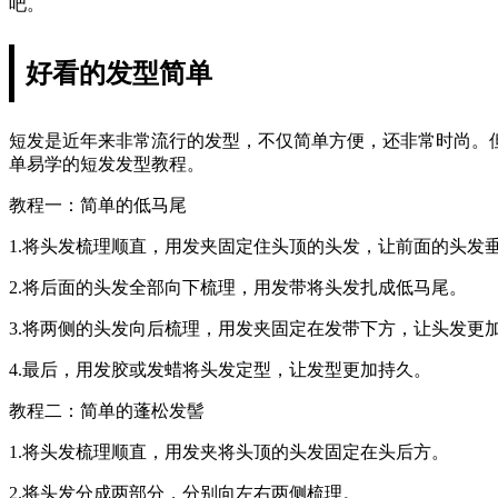
吧。
好看的发型简单
短发是近年来非常流行的发型，不仅简单方便，还非常时尚。
单易学的短发发型教程。
教程一：简单的低马尾
1.将头发梳理顺直，用发夹固定住头顶的头发，让前面的头发
2.将后面的头发全部向下梳理，用发带将头发扎成低马尾。
3.将两侧的头发向后梳理，用发夹固定在发带下方，让头发更
4.最后，用发胶或发蜡将头发定型，让发型更加持久。
教程二：简单的蓬松发髻
1.将头发梳理顺直，用发夹将头顶的头发固定在头后方。
2.将头发分成两部分，分别向左右两侧梳理。