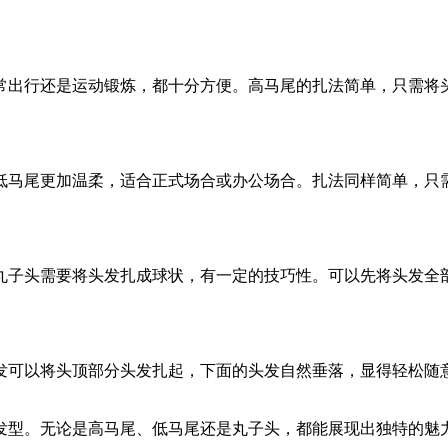
常出行还是运动锻炼，都十分方便。高马尾的扎法简单，只需将
低马尾更加温柔，适合正式场合或办公场合。扎法同样简单，只
丸子头需要将头发扎成球状，有一定的技巧性。可以先将头发全
发可以将头顶部分头发扎起，下面的头发自然垂落，显得轻松随
发型。无论是高马尾、低马尾还是丸子头，都能展现出独特的魅