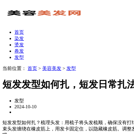
首页
染发
烫发
卷发
发型
当前位置：
首页
>
美容美发
>
发型
短发发型如何扎，短发日常扎
发型
2024-10-10
短发发型如何扎？梳理头发：用梳子将头发梳顺，确保没有打
束头发缠绕在橡皮筋上，用发卡固定住，以隐藏橡皮筋。调整