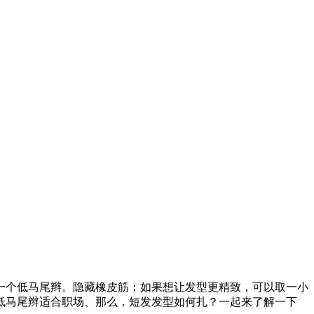
一个低马尾辫。隐藏橡皮筋：如果想让发型更精致，可以取一小
低马尾辫适合职场、那么，短发发型如何扎？一起来了解一下