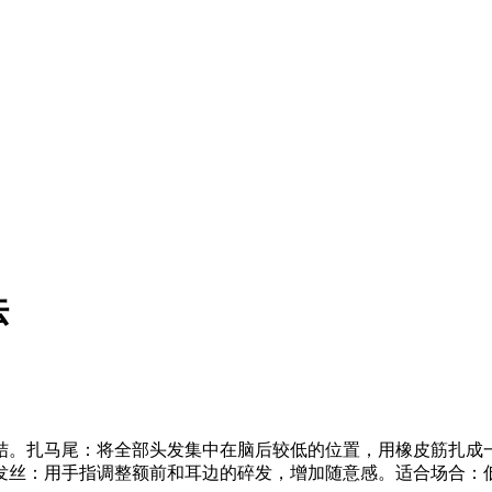
法
结。扎马尾：将全部头发集中在脑后较低的位置，用橡皮筋扎成
发丝：用手指调整额前和耳边的碎发，增加随意感。适合场合：