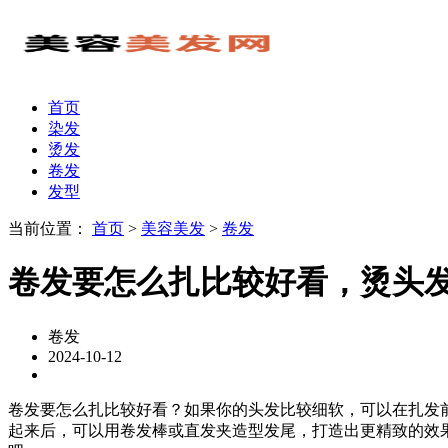
首页
染发
烫发
卷发
发型
当前位置：
首页
>
美容美发
>
卷发
卷发要怎么扎比较好看，烫头
卷发
2024-10-12
卷发要怎么扎比较好看？如果你的头发比较细软，可以在扎发
起来后，可以用卷发棒或直发夹造型发尾，打造出更精致的效