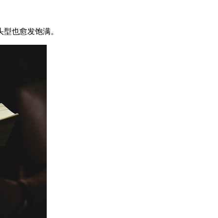
头型也愈发饱满。