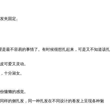
以发夹固定。
理是最不容易的事情了。有时候很想扎起来，可是又不知道该扎
俏皮可爱又灵动。
上，十分淑女。
一份慵懒的感觉。
用同样的侧扎发，同一种扎发在不同设计的卷发上呈现各种魅