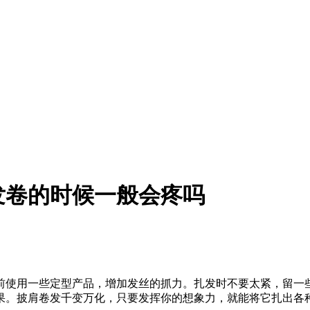
发卷的时候一般会疼吗
前使用一些定型产品，增加发丝的抓力。扎发时不要太紧，留一
果。披肩卷发千变万化，只要发挥你的想象力，就能将它扎出各