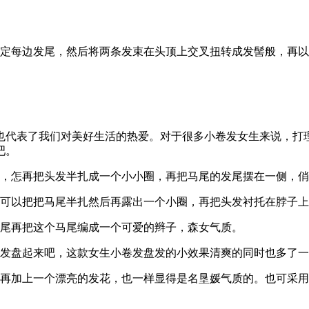
固定每边发尾，然后将两条发束在头顶上交叉扭转成发髻般，再
也代表了我们对美好生活的热爱。对于很多小卷发女生来说，打
吧。
面，怎再把头发半扎成一个小小圈，再把马尾的发尾摆在一侧，
，可以把把马尾半扎然后再露出一个小圈，再把头发衬托在脖子
马尾再把这个马尾编成一个可爱的辫子，森女气质。
头发盘起来吧，这款女生小卷发盘发的小效果清爽的同时也多了
，再加上一个漂亮的发花，也一样显得是名垦媛气质的。也可采