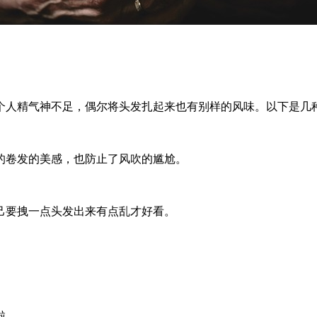
个人精气神不足，偶尔将头发扎起来也有别样的风味。以下是几
的卷发的美感，也防止了风吹的尴尬。
己要拽一点头发出来有点乱才好看。
。
啦。