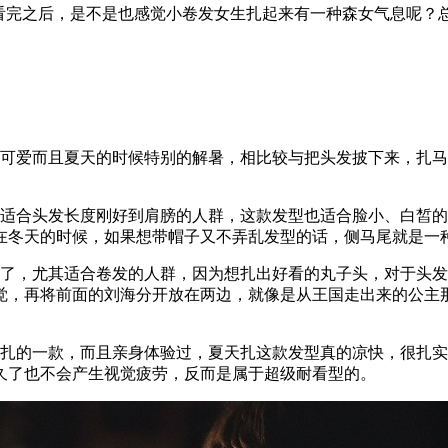
。看完之后，是不是也感觉小卷发女生扎起来有一种森女气息呢？
泼可爱而且夏天的时候特别的解暑，相比较与把头发披下来，扎
较适合头发长度刚好到肩膀的人群，这款发型也适合脸小、白皙
在冬天的时候，如果想带帽子又不弄乱发型的话，侧马尾就是一
型了，尤其适合卷发的人群，因为想扎出好看的丸子头，对于头
觉，再将前面的刘海分开放在两边，就像是从王国走出来的公主
常扎的一款，而且亲身体验过，夏天扎这款发型真的凉快，很扎
久了也不会产生视觉疲劳，反而是属于超级耐看型的。