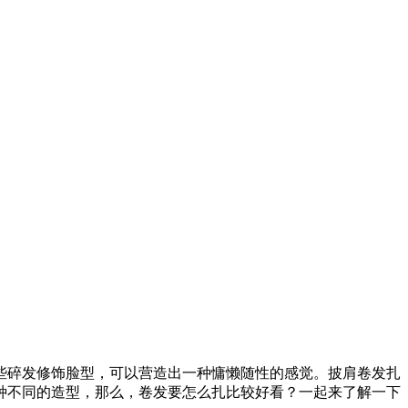
些碎发修饰脸型，可以营造出一种慵懒随性的感觉。披肩卷发扎
种不同的造型，那么，卷发要怎么扎比较好看？一起来了解一下