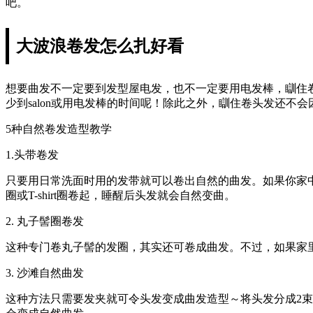
吧。
大波浪卷发怎么扎好看
想要曲发不一定要到发型屋电发，也不一定要用电发棒，瞓住
少到salon或用电发棒的时间呢！除此之外，瞓住卷头发还不
5种自然卷发造型教学
1.头带卷发
只要用日常洗面时用的发带就可以卷出自然的曲发。如果你家中没有
圈或T-shirt圈卷起，睡醒后头发就会自然变曲。
2. 丸子髻圈卷发
这种专门卷丸子髻的发圈，其实还可卷成曲发。不过，如果家
3. 沙滩自然曲发
这种方法只需要发夹就可令头发变成曲发造型～将头发分成2