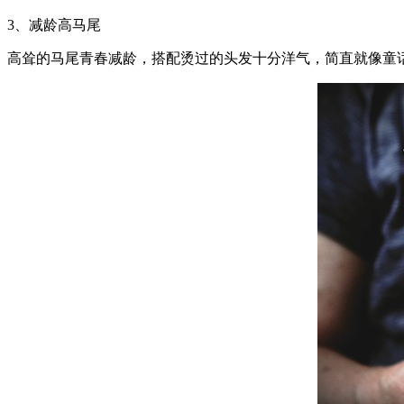
3、减龄高马尾
高耸的马尾青春减龄，搭配烫过的头发十分洋气，简直就像童