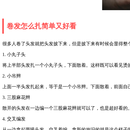
卷发怎么扎简单又好看
很多人卷了头发就把头发披下来，但是披下来有时候会显得整
1. 小丸子头
将上半部头发扎一个小丸子头，下面散着。这样既可以看见烫
2. 小吊辫
上面一半头发扎起来，等于是一个小吊辫。下面散着，前面自
3. 三股麻花辫
散开的头发在一边编一个三股麻花辫就可以了，也是超好看的
4. 交叉编发
从一边拿起两嘬头发，交叉着编，拿新的放旧的就是这个样子