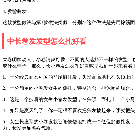
会变成自然曲发。
4. 发髻曲发
这款发型做法与第3款做法类似，分别在这种做法是先用橡筋
中长卷发发型怎么扎好看
大卷明媚动人，小卷清爽可爱，不同的人选择不一样的发型，
成什么样子。那么，长小卷发怎么扎好看呢？我们一起来看看
1、十分经典而又可爱的马尾辫扎发，头发高高地扎在头顶上
2、十分简单的小卷发女生的侧扎，特别适合一些休闲的场合
3、这是一个披肩的女生小卷发发型，在头顶上面扎上一个小
4、如果是夏天到了，你一定很不喜欢把头发披起来，哪就把
5、女生长发型的小卷发就随随便便地扎成一个低位的侧扎发
力，长发更显名媛气质。