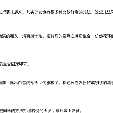
也想要扎起来。其实烫发也有很多种比较好看的扎法。这些扎法
饱满的额头，清爽感十足。扭转后的发辫在脑后重合，仿佛花环
脑后重合固定即可。
额前，露出白皙的额头，优雅极了。棕色长卷发扭转成别致的花
按照同样的方法打理右侧的头发，最后戴上发箍。