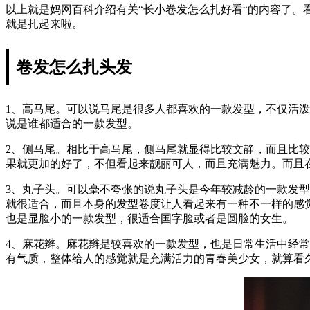
以上就是妈网百科介绍有关“长小卷发怎么扎好看“的内容了
就是扎起来啦。
卷发怎么扎头发
1、高马尾。可以说马尾是很多人都喜欢的一款发型，不仅活
说是谁都适合的一款发型。
2、侧马尾。相比于高马尾，侧马尾就显得比较文静，而且比
果就更加的好了，不但看起来靓丽可人，而且充满魅力。而且
3、丸子头。可以毫不夸张的说丸子头是今年较减龄的一款发
就很适合，而且本身的发型卷度让人看起来有一种不一样的感
也是显脸小的一款发型，很适合国字脸或者是圆脸的女生。
4、麻花辫。麻花辫是较喜欢的一款发型，也是日常生活中经
有气质，整体给人的感觉就是充满活力的青春美少女，就算看