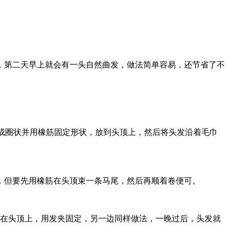
，第二天早上就会有一头自然曲发，做法简单容易，还节省了不
rt卷成圈状并用橡筋固定形状，放到头顶上，然后将头发沿着毛巾
，但要先用橡筋在头顶束一条马尾，然后再顺着卷便可。
绕在头顶上，用发夹固定，另一边同样做法，一晚过后，头发就