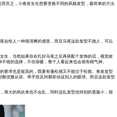
总而言之，小卷发女生想要变换不同的风格发型，最简单的方法
马尾会给人一种很清爽的感觉，而且马尾这款发型不挑人，可以
的女生，当然如果你在扎好马尾之后再搭配个发饰的话，视觉效
种不错的选择，不但保暖，整个人看起来也会很有精气神。
发的要求也是挺高的，既要有蓬松感又不能过于松散。卷发造型
那般优雅从容。举手投足间都牵动这别人的眼球。而且这款发型
实，再大的风吹来也不会乱，同时这乱发型也特别的显脸小，很