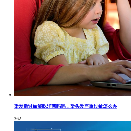
染发后过敏能吃洋葱吗吗，染头发严重过敏怎么办
362