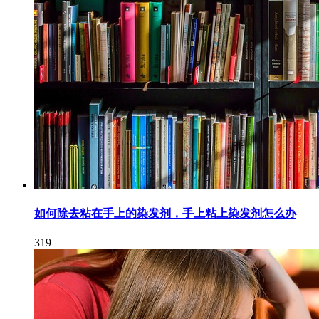
如何除去粘在手上的染发剂，手上粘上染发剂怎么办
319