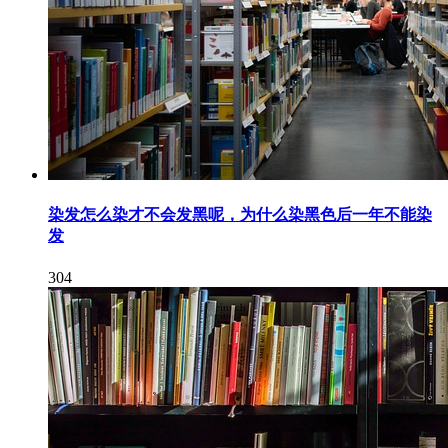
染发怎么染才不会发黑呢，为什么染黑色后一年不能染
发
304