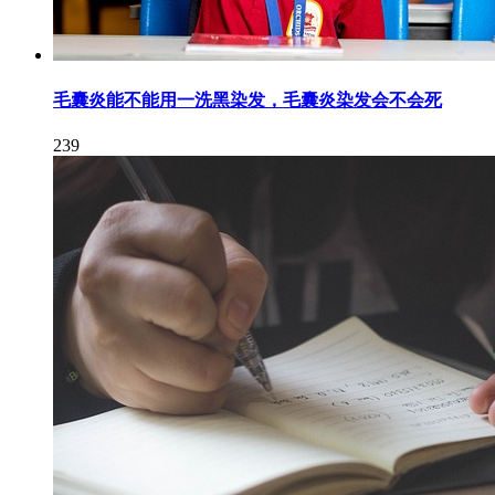
毛囊炎能不能用一洗黑染发，毛囊炎染发会不会死
239