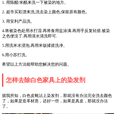
1. 用陈醋/米醋来洗一下被染的地方。
2. 超市买彩漂来洗,洗去染上颜色,保留原有颜色。
3. 用安利产品洗。
4.将被染色处用水打湿.再将食用盐涂满.再用手反复轻搓.被染
之色便没了.再用清水清洗即可.
5.用洗米水浸泡,再用米饭揉搓洗净。
6.用小苏打洗。
希望以上方法能帮助您解决您的问题。
怎样去除白色家具上的染发剂
据我所知，白色皮靴沾上染发剂，那就没有办法完全洗去颜色
了，如果是造革材质，还好一些，如果是真皮，那就没办法
了。