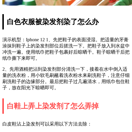
白色衣服被染发剂染了怎么办
演示机型：Iphone 12 1、先把鞋子的表面浸湿。把适量的牙膏
涂抹到鞋子上的染发剂部位后搓洗一下。把鞋子放入到水盆中
冲洗一遍。使用纸巾把鞋子包裹好后晾晒干。鞋子晾晒干后把
纸巾撕下来即可。
2、先用酒精把沾到染发剂部分清洗一下，接着在水中倒入适
量的洗衣粉，用小软毛刷蘸着洗衣粉水来刷洗鞋子，注意仔细
刷洗鞋子的边缘部分。最后把鞋子过几遍清水，用纸巾包住鞋
子，放在阳光下晾晒即可。
白鞋上弄上染发剂了怎么弄掉
白皮鞋沾上染发剂可以采用以下方法去除：