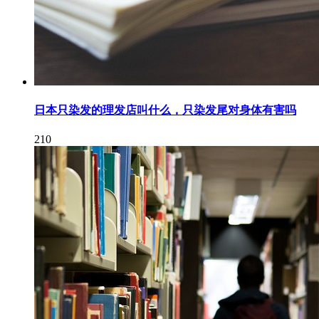
日本只染发的理发店叫什么，只染发尾对身体有害吗
210