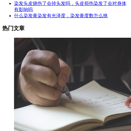
染发头皮烧伤了会掉头发吗，头皮损伤染发了会对身体
有影响吗
什么染发膏染发有光泽度，染发膏度数怎么挑
热门文章