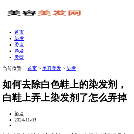
首页
染发
烫发
卷发
发型
当前位置：
首页
>
美容美发
>
染发
如何去除白色鞋上的染发剂，
白鞋上弄上染发剂了怎么弄掉
染发
2024-11-03