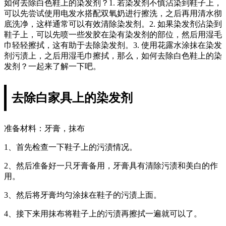
如何去除白色鞋上的染发剂？1. 若染发剂不慎沾染到鞋子上，
可以先尝试使用电发水搭配双氧奶进行擦洗，之后再用清水彻
底洗净，这样通常可以有效清除染发剂。2. 如果染发剂沾染到
鞋子上，可以先喷一些发胶在染有染发剂的部位，然后用湿毛
巾轻轻擦拭，这有助于去除染发剂。3. 使用花露水涂抹在染发
剂污渍上，之后用湿毛巾擦拭，那么，如何去除白色鞋上的染
发剂？一起来了解一下吧。
去除白家具上的染发剂
准备材料：牙膏，抹布
1、首先检查一下鞋子上的污渍情况。
2、然后准备好一只牙膏备用，牙膏具有清除污渍和美白的作
用。
3、然后将牙膏均匀涂抹在鞋子的污渍上面。
4、接下来用抹布将鞋子上的污渍再擦拭一遍就可以了。