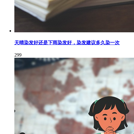
天晴染发好还是下雨染发好，染发建议多久染一次
299