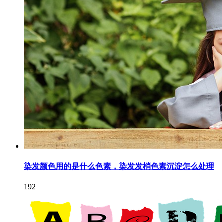
染发颜色用的是什么色素，染发发梢色素沉淀怎么处理
192