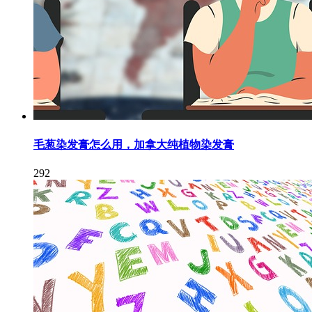
毛葱染发膏怎么用，加拿大纯植物染发膏
292