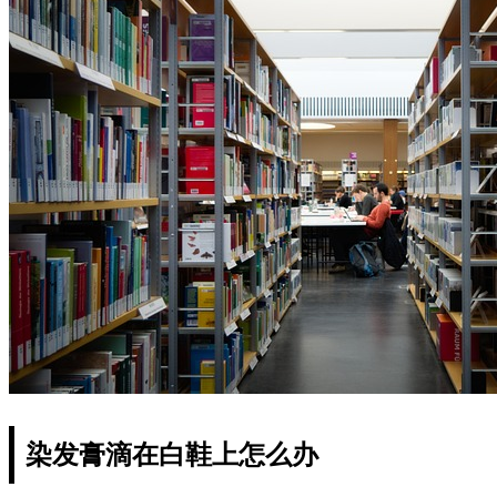
染发膏滴在白鞋上怎么办