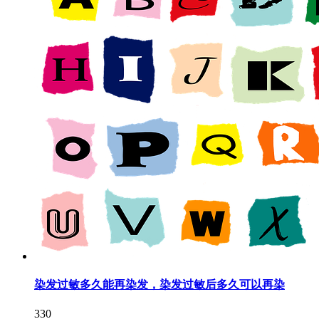
染发过敏多久能再染发，染发过敏后多久可以再染
330