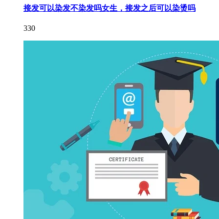
接发可以染发不染发吗女生，接发之后可以染烫吗
330