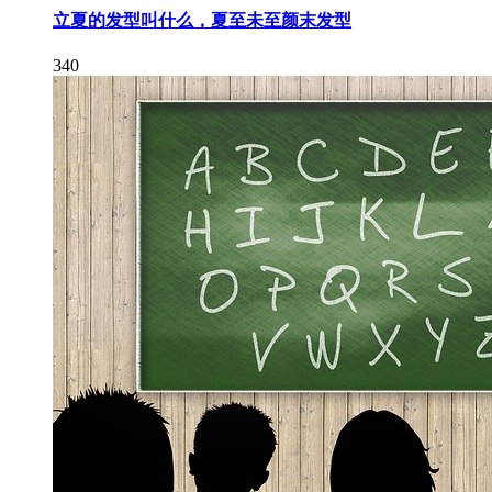
立夏的发型叫什么，夏至未至颜末发型
340