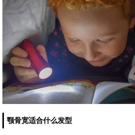
颚骨宽适合什么发型