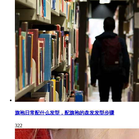
旗袍日常配什么发型，配旗袍的盘发发型步骤
322