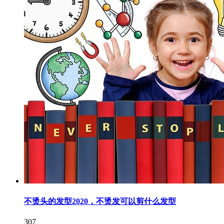
不烫头的发型2020，不烫发可以剪什么发型
307