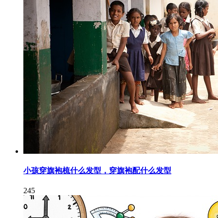
小孩穿旗袍梳什么发型，穿旗袍配什么发型
245