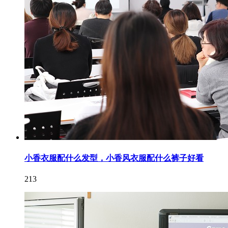
小香衣服配什么发型，小香风衣服配什么裤子好看
213