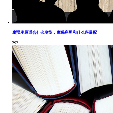
摩羯座最适合什么发型，摩羯座男和什么座最配
292