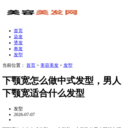
首页
染发
烫发
卷发
发型
当前位置：
首页
>
美容美发
>
发型
下颚宽怎么做中式发型，男人
下颚宽适合什么发型
发型
2026-07-07