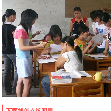
下颚线怎么练明显