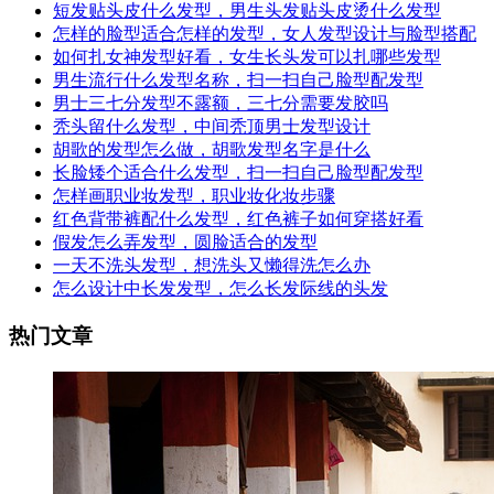
短发贴头皮什么发型，男生头发贴头皮烫什么发型
怎样的脸型适合怎样的发型，女人发型设计与脸型搭配
如何扎女神发型好看，女生长头发可以扎哪些发型
男生流行什么发型名称，扫一扫自己脸型配发型
男士三七分发型不露额，三七分需要发胶吗
秃头留什么发型，中间秃顶男士发型设计
胡歌的发型怎么做，胡歌发型名字是什么
长脸矮个适合什么发型，扫一扫自己脸型配发型
怎样画职业妆发型，职业妆化妆步骤
红色背带裤配什么发型，红色裤子如何穿搭好看
假发怎么弄发型，圆脸适合的发型
一天不洗头发型，想洗头又懒得洗怎么办
怎么设计中长发发型，怎么长发际线的头发
热门文章