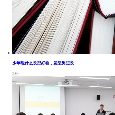
少年理什么发型好看，发型男短发
276