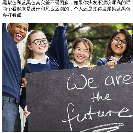
黑紫色和蓝黑色其实差不缓团多，如果你头发不漂唤哪高的话
两个看起来是没什和尺么区别的，个人还是觉得发尾染蓝黑色
会好看点。