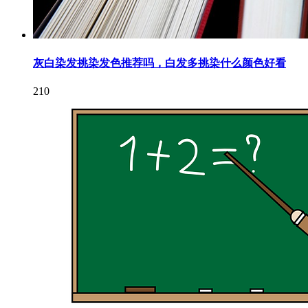
灰白染发挑染发色推荐吗，白发多挑染什么颜色好看
210