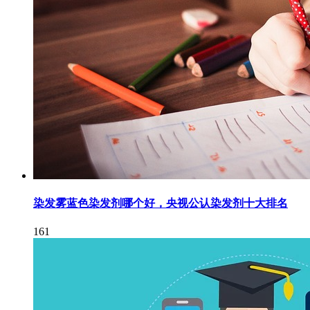
染发雾蓝色染发剂哪个好，央视公认染发剂十大排名
161