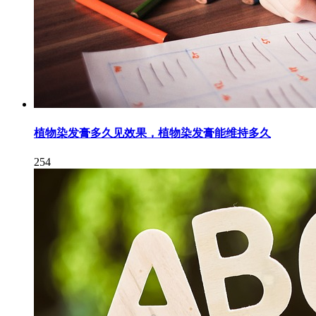
植物染发膏多久见效果，植物染发膏能维持多久
254