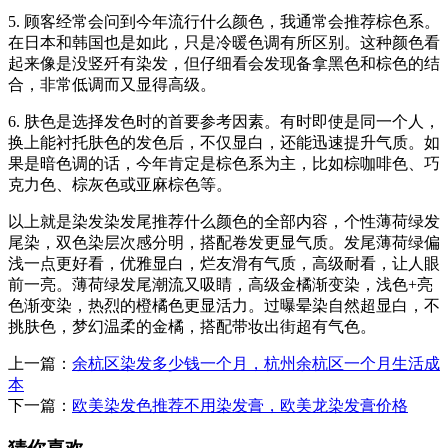
5. 顾客经常会问到今年流行什么颜色，我通常会推荐棕色系。
在日本和韩国也是如此，只是冷暖色调有所区别。这种颜色看
起来像是没竖歼有染发，但仔细看会发现备拿黑色和棕色的结
合，非常低调而又显得高级。
6. 肤色是选择发色时的首要参考因素。有时即使是同一个人，
换上能衬托肤色的发色后，不仅显白，还能迅速提升气质。如
果是暗色调的话，今年肯定是棕色系为主，比如棕咖啡色、巧
克力色、棕灰色或亚麻棕色等。
以上就是染发染发尾推荐什么颜色的全部内容，个性薄荷绿发
尾染，双色染层次感分明，搭配卷发更显气质。发尾薄荷绿偏
浅一点更好看，优雅显白，烂友滑有气质，高级耐看，让人眼
前一亮。薄荷绿发尾潮流又吸睛，高级金橘渐变染，浅色+亮
色渐变染，热烈的橙橘色更显活力。过曝晕染自然超显白，不
挑肤色，梦幻温柔的金橘，搭配带妆出街超有气色。
上一篇：
余杭区染发多少钱一个月，杭州余杭区一个月生活成
本
下一篇：
欧美染发色推荐不用染发膏，欧美龙染发膏价格