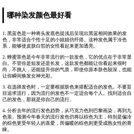
哪种染发颜色最好看
1. 黑蓝色是一种将头发底色提浅后呈现出黑蓝相间效果的发
色，非常适合个性十足的小姐姐仿纤搭。这种发色属于冷色
系，能够使皮肤白皙的女性看起来更加透亮。
2. 蜂蜜茶色是今年非常流行的一款发色，它的优点在于非常显
白。不管你是短发还是长发，这款发色都能让你看起来很时
尚，不挑人，还能提升你的气质，即使你原本肤色较深，也能
让你瞬间焕发女神光彩。
3. 在选择发色时，一定要根据肤色来搭配适合的发色。不要盲
目追求流行，因为流行的发色不一定适合每个人。找到适合自
己的发色，那就是你自己的流行。
4. 分析去年的流行发色趋势，从巧克力色到巴黎画染，再到九
色茶。预测今年春天的流行发色仍将以棕色为主，特别是偏冷
的棕色更受年轻人的喜爱，而偏暖的棕色则更受成熟女性的青
睐。