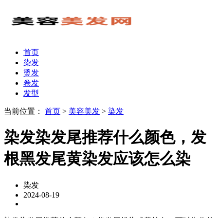
首页
染发
烫发
卷发
发型
当前位置：
首页
>
美容美发
>
染发
染发染发尾推荐什么颜色，发
根黑发尾黄染发应该怎么染
染发
2024-08-19