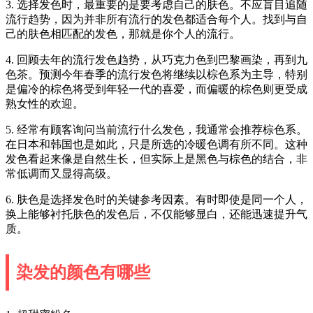
3. 选择发色时，最重要的是要考虑自己的肤色。不应盲目追随
流行趋势，因为并非所有流行的发色都适合每个人。找到与自
己的肤色相匹配的发色，那就是你个人的流行。
4. 回顾去年的流行发色趋势，从巧克力色到巴黎画染，再到九
色茶。预测今年春季的流行发色将继续以棕色系为主导，特别
是偏冷的棕色将受到年轻一代的喜爱，而偏暖的棕色则更受成
熟女性的欢迎。
5. 经常有顾客询问当前流行什么发色，我通常会推荐棕色系。
在日本和韩国也是如此，只是所选的冷暖色调有所不同。这种
发色看起来像是自然生长，但实际上是黑色与棕色的结合，非
常低调而又显得高级。
6. 肤色是选择发色时的关键参考因素。有时即使是同一个人，
换上能够衬托肤色的发色后，不仅能够显白，还能迅速提升气
质。
染发的颜色有哪些