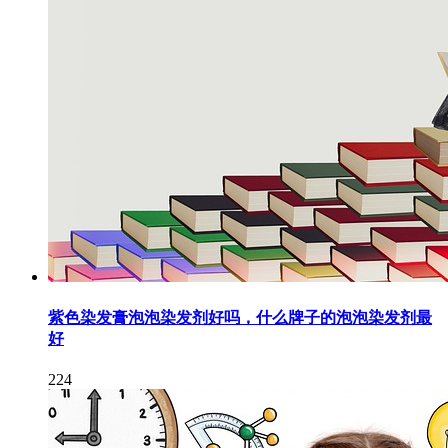
紫色染发膏泡泡染发剂好吗，什么牌子的泡泡染发剂最
好
224