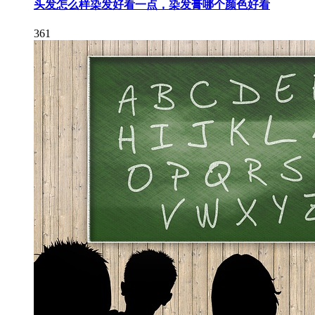
头发怎么样染发好看一点，染发膏哪个颜色好看
361