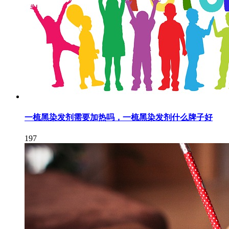
一梳黑染发剂需要加热吗，一梳黑染发剂什么牌子好
197