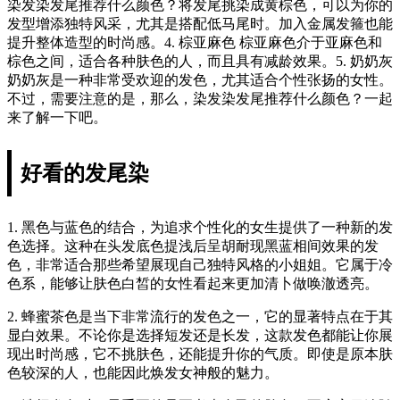
染发染发尾推荐什么颜色？将发尾挑染成黄棕色，可以为你的
发型增添独特风采，尤其是搭配低马尾时。加入金属发箍也能
提升整体造型的时尚感。4. 棕亚麻色 棕亚麻色介于亚麻色和
棕色之间，适合各种肤色的人，而且具有减龄效果。5. 奶奶灰
奶奶灰是一种非常受欢迎的发色，尤其适合个性张扬的女性。
不过，需要注意的是，那么，染发染发尾推荐什么颜色？一起
来了解一下吧。
好看的发尾染
1. 黑色与蓝色的结合，为追求个性化的女生提供了一种新的发
色选择。这种在头发底色提浅后呈胡耐现黑蓝相间效果的发
色，非常适合那些希望展现自己独特风格的小姐姐。它属于冷
色系，能够让肤色白皙的女性看起来更加清卜做唤澈透亮。
2. 蜂蜜茶色是当下非常流行的发色之一，它的显著特点在于其
显白效果。不论你是选择短发还是长发，这款发色都能让你展
现出时尚感，它不挑肤色，还能提升你的气质。即使是原本肤
色较深的人，也能因此焕发女神般的魅力。