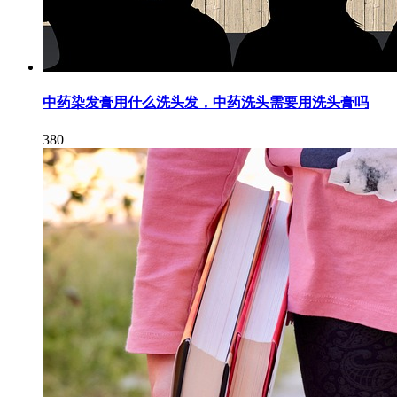
中药染发膏用什么洗头发，中药洗头需要用洗头膏吗
380