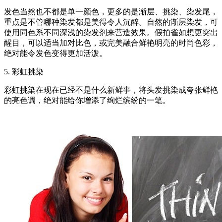
发色当然也不都是单一颜色，更多的是渐层、挑染、染发尾，
重点是不管哪种染发都是美得令人沉醉。自然的渐层染发，可
使用同色系不同深浅的染发剂来营造效果。假拍雀如想更突出
醒目，可以适当加对比色，或完美融合鲜艳明亮的时尚色彩，
绝对能令发色变得更加活泼。
5. 彩虹挑染
彩虹挑染在现在已经不是什么新鲜事，将头发挑染成夸张鲜艳
的亮色调，绝对能给你增添了绚烂缤纷的一笔。