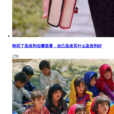
刚买了染发剂在哪里看，自己染发买什么染发剂好
279