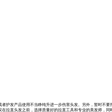
高或者护发产品使用不当睁纯升进一步伤害头发。另外，暂时不要
议在拉直头发之前，选择质量好的拉直工具和专业的美发师，同