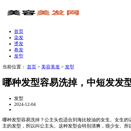
首页
染发
烫发
卷发
发型
当前位置：
首页
>
美容美发
>
发型
哪种发型容易洗掉，中短发发
发型
2024-12-04
哪种发型容易洗掉？公主头也适合刘海比较油的女生。女生的
主的发型，所以叫公主头。这种发型会特别清爽，很少女。所