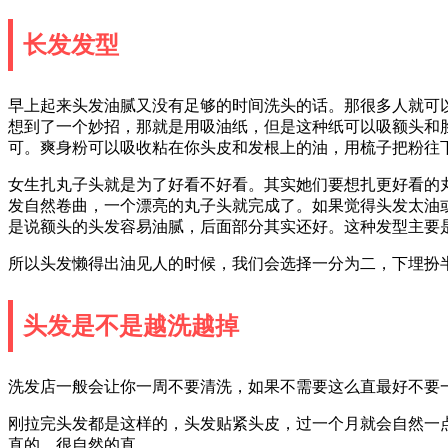
长发发型
早上起来头发油腻又没有足够的时间洗头的话。那很多人就可
想到了一个妙招，那就是用吸油纸，但是这种纸可以吸额头和
可。爽身粉可以吸收粘在你头皮和发根上的油，用梳子把粉往
女生扎丸子头就是为了好看不好看。其实她们要想扎更好看的
发自然卷曲，一个漂亮的丸子头就完成了。如果觉得头发太油
是说额头的头发容易油腻，后面部分其实还好。这种发型主要
所以头发懒得出油见人的时候，我们会选择一分为二，下埋扮
头发是不是越洗越掉
洗发店一般会让你一周不要清洗，如果不需要这么直最好不要
刚拉完头发都是这样的，头发贴紧头皮，过一个月就会自然一
直的，很自然的直。