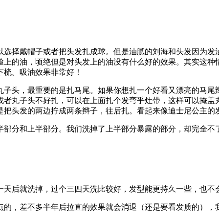
以选择戴帽子或者把头发扎成球。但是油腻的刘海和头发因为发
脸上的油，顷绝但是对头发上的油没有什么好的效果。其实这种
下梳。吸油效果非常好！
丸子头，最重要的是扎马尾。如果你想扎一个好看又漂亮的马尾
或者丸子头不好扎，可以在上面扎个发弯乎灶带，这样可以掩盖
是把头发的两边拧成两条辫子，往后扎。看起来像迪士尼公主的
半部分和上半部分。我们洗掉了上半部分暴露的部分，却完全不
一天后就洗掉，过个三四天洗比较好，发型能更持久一些，也不
点的，差不多半年后拉直的效果就会消退（还是要看发质的），