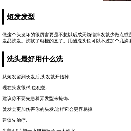
短发发型
做这个头发坏的很厉害要是不想以后成天烦恼掉发就少做点或
发品洗发。洗软了就梳的直了。用醋洗头也可以不过加个几滴
洗头最好用什么洗
从短发留到长发后,头发就开始掉.
现在头发很稀,也犯愁.
建议你不要先急着弄发型来掩饰.
烫发会更加伤害你的头发,这样它会更容易掉.
建议先治疗.
生姜4-5片加一小把枸杞子 一大晚水