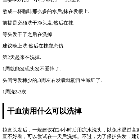
熬成一杯咖啡那么多的水后,抹在发根上.
前提是必须洗干净头发,然后在抹.
等头发干了之后在洗掉
建议晚上洗,然后在抹郑态仿.
第2天起来在洗掉.
1周就能发现头发不爱掉了.
头闭亏发稀少的,3周左右发囊就能再生喊纤了.
1周洗2-3次.
干血渍用什么可以洗掉
拉直头发后，一般建议在24小时后用凉水洗头，以免水温过
直不好看，可以尝试在一天后洗掉。不过，为了保护头发，建