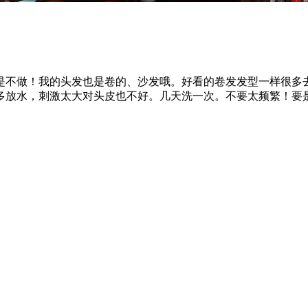
是不做！我的头发也是卷的、沙发哦。好看的卷发发型一样很多
多放水，刺激太大对头皮也不好。几天洗一次。不要太频繁！要