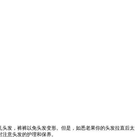
扎头发，裤裤以免头发变形。但是，如悉老果你的头发拉直后太
时注意头发的护理和保养。