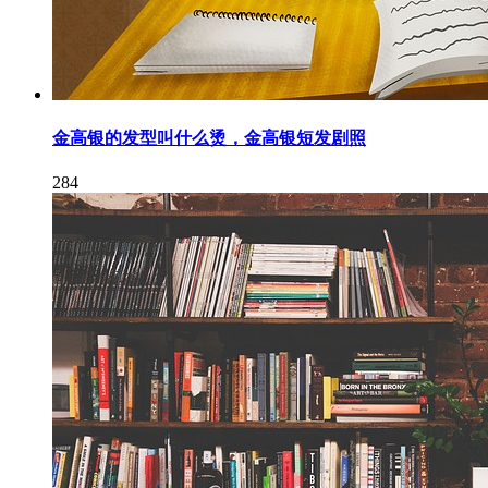
金高银的发型叫什么烫，金高银短发剧照
284