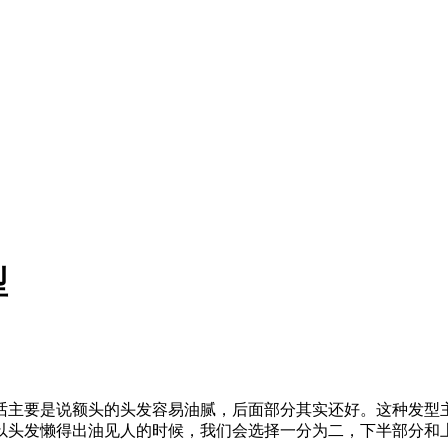
型
话主要是说额头的头发容易油腻，后面部分其实还好。这种发型
以头发懒得出油见人的时候，我们会选择一分为二，下半部分和