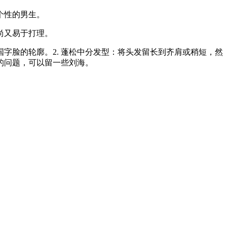
个性的男生。
尚又易于打理。
字脸的轮廓。2. 蓬松中分发型：将头发留长到齐肩或稍短，然
的问题，可以留一些刘海。