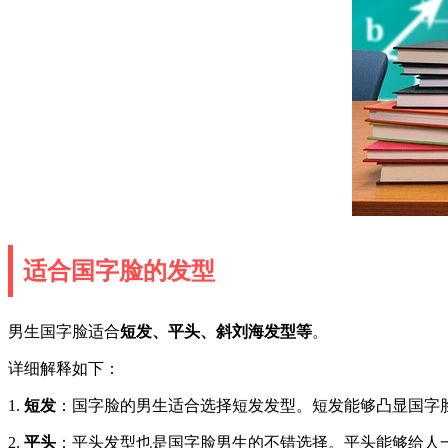
适合国字脸的发型
男生国字脸适合
短发、平头、斜刘海发型等
。
详细解释如下：
1.
短发
：国字脸的男生适合选择短发发型。短发能够凸显国字
2.
平头
：平头发型也是国字脸男生的不错选择。平头能够给人