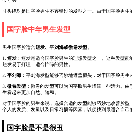
4. 寸头
寸头绝对是国字脸男生不容错过的发型之一。由于国字脸男生
国字脸中年男生发型
男生国字脸适合
短发、平刘海或微卷发型
。
1.
短发
：短发是适合国字脸男生的理想发型之一。这种发型能
短发易于打理，适合忙碌的男性。
2.
平刘海
：平刘海发型能够巧妙地遮盖额头，对于国字脸男生
3.
微卷发型
：微卷的发型可以为国字脸男生增添一些活力。由
生看起来更加自然、随和。
对于国字脸的男生来说，选择合适的发型能够巧妙地改善脸型
个人的发质、发量以及日常习惯等因素，以便找到最适合自己
国字脸是不是很丑