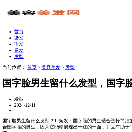
首页
染发
烫发
卷发
发型
当前位置：
首页
>
美容美发
>
发型
国字脸男生留什么发型，国字
发型
2024-12-11
国字脸男生留什么发型？1. 短发：国字脸的男生适合选择简
合国字脸的男生，因为它能够展现出干练的一面，并且有助于平