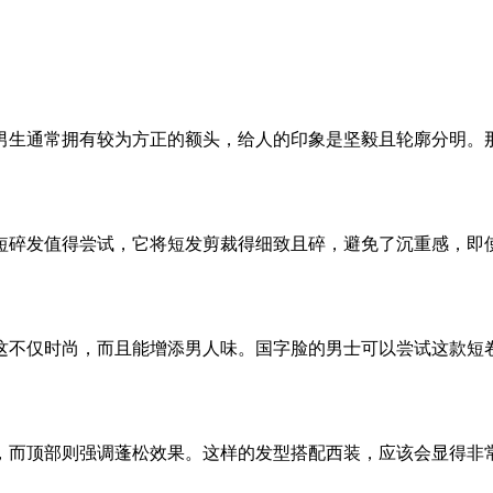
男生通常拥有较为方正的额头，给人的印象是坚毅且轮廓分明。
短碎发值得尝试，它将短发剪裁得细致且碎，避免了沉重感，即
这不仅时尚，而且能增添男人味。国字脸的男士可以尝试这款短
，而顶部则强调蓬松效果。这样的发型搭配西装，应该会显得非