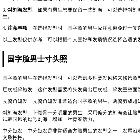
3.
斜刘海发型
：如果有男生想要保留一些刘海，可以选择斜刘
生。
4.
注意事项
：在选择发型时，国字脸的男生应注意避免过于复
以上发型仅供参考，可以根据个人喜好和发质情况选择合适的
国字脸男士寸头照
国字脸的男生在选择发型时，可以考虑多种烫发风格来修饰脸
层次感碎短发：这种发型需要将头发剪出层次感，碎发重整面
秃鬓角短发：秃鬓角短发非常适合国字脸的男生。两鬓剪成超
斜刘海发型：下颌骨十分明显的男生，采用偏分的刘海会让脸
试韩国风的逗号刘海，增加一丝青春活力。
中分短发：中分短发是非常适合方脸男生的发型之一。发尾沿
文质彬彬。