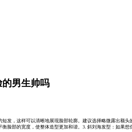
脸的男生帅吗
洁的短发，这样可以清晰地展现脸部轮廓。建议选择略微露出额头的
衡脸部的宽度，使整体造型更加和谐。3. 斜刘海发型：如果