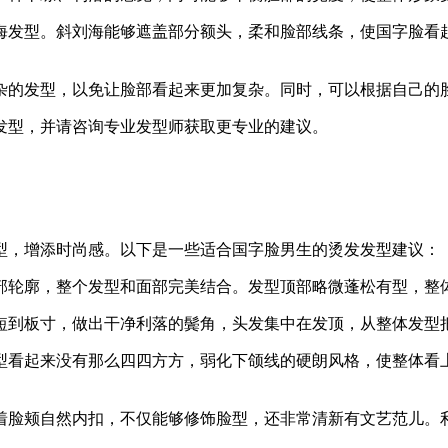
海发型。斜刘海能够遮盖部分额头，柔和脸部线条，使国字脸看
杂的发型，以免让脸部看起来更加复杂。同时，可以根据自己的
发型，并请咨询专业发型师获取更专业的建议。
型，增添时尚感。以下是一些适合国字脸男生的烫发发型建议：
部轮廓，整个发型和面部完美结合。发型顶部略微蓬松有型，整
短到板寸，做出干净利落的鬓角，头发集中在发顶，从整体发型
型看起来没有那么四四方方，弱化下颌线的硬朗风格，使整体看
着脸颊自然内扣，不仅能够修饰脸型，还非常清新有文艺范儿。