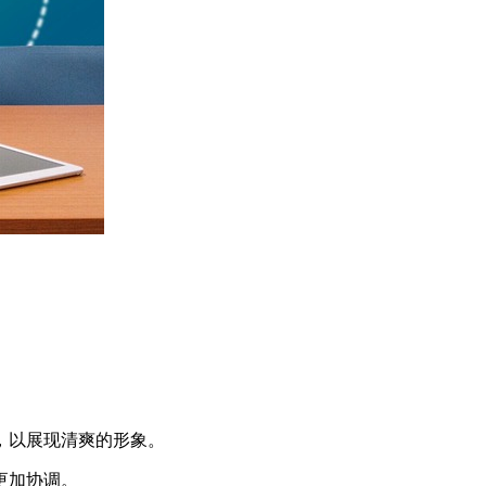
，以展现清爽的形象。
更加协调。