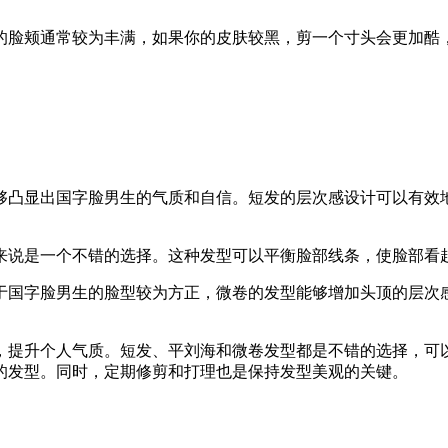
的脸颊通常较为丰满，如果你的皮肤较黑，剪一个寸头会更加酷
够凸显出国字脸男生的气质和自信。短发的层次感设计可以有效
来说是一个不错的选择。这种发型可以平衡脸部线条，使脸部看
于国字脸男生的脸型较为方正，微卷的发型能够增加头顶的层次
，提升个人气质。短发、平刘海和微卷发型都是不错的选择，可
的发型。同时，定期修剪和打理也是保持发型美观的关键。