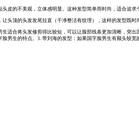
贴头皮的不美观，立体感明显。这种发型简单而时尚，适合追求
，让头顶的头发发尾拉直（干净整洁有纹理），这样的发型既时
脸男生适合将头发修剪得比较短，可以让脸部线条更加清晰，突出国
脸男生的特点。3. 带刘海的发型：如果国字脸男生有额头较宽