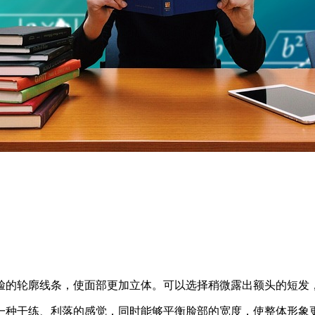
脸的轮廓线条，使面部更加立体。可以选择稍微露出额头的短发
一种干练、利落的感觉，同时能够平衡脸部的宽度，使整体形象