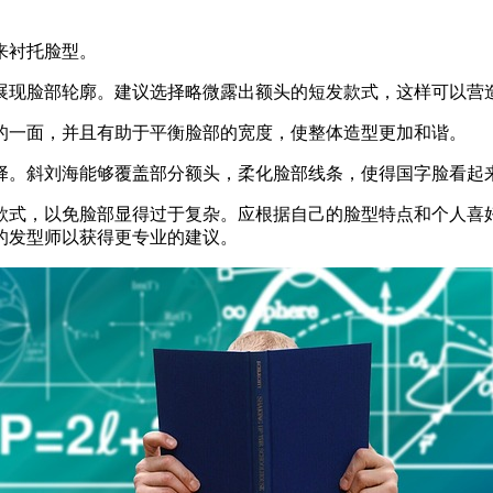
来衬托脸型。
地展现脸部轮廓。建议选择略微露出额头的短发款式，这样可以营
练的一面，并且有助于平衡脸部的宽度，使整体造型更加和谐。
选择。斜刘海能够覆盖部分额头，柔化脸部线条，使得国字脸看
的款式，以免脸部显得过于复杂。应根据自己的脸型特点和个人
的发型师以获得更专业的建议。