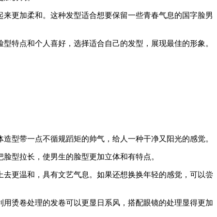
起来更加柔和。这种发型适合想要保留一些青春气息的国字脸男
脸型特点和个人喜好，选择适合自己的发型，展现最佳的形象。
体造型带一点不循规蹈矩的帅气，给人一种干净又阳光的感觉。
把脸型拉长，使男生的脸型更加立体和有特点。
上去更温和，具有文艺气息。如果还想换换年轻的感觉，可以尝
利用烫卷处理的发卷可以更显日系风，搭配眼镜的处理显得更加