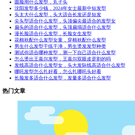
圆脸用什么发型，丸子头
沈阳发型多少钱，2024年女士最新中短发型
头太大什么发型，头大适合长发还是短发
尖头型适合什么发型，头顶偏尖最适合的发型女
扁头的适合什么发型，头顶扁塌适合什么发型
漫长脸适合什么发型，长脸女生发型
花棉袄配什么发型女童，穿棉袄配什么发型
男生什么发型干练干净，男生烫发发型种类
测试你适合哪种发型，测一下自己适合什么发型
怎么烫出王嘉尔发型，王嘉尔双眼皮是割的吗
发线高适合什么发型女，头大发际线高适合什么发型
哪吒发型怎么扎好看，怎么扎哪吒头好看
长脸发多适合什么发型，发量多适合什么发型
热门文章