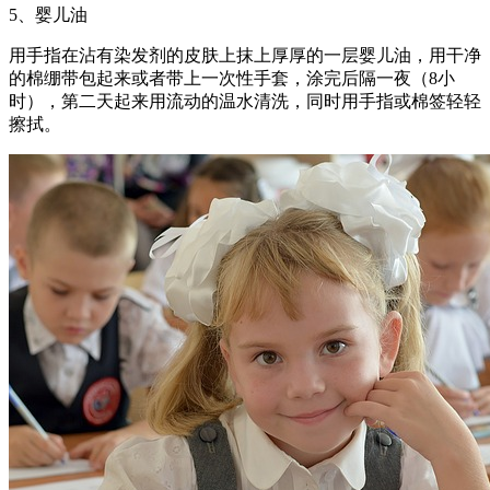
5、婴儿油
用手指在沾有染发剂的皮肤上抹上厚厚的一层婴儿油，用干净
的棉绷带包起来或者带上一次性手套，涂完后隔一夜（8小
时），第二天起来用流动的温水清洗，同时用手指或棉签轻轻
擦拭。