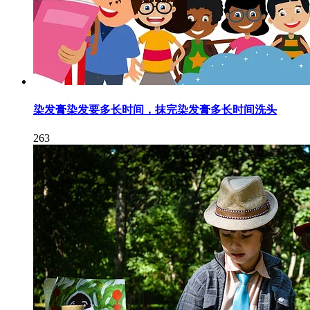
染发膏染发要多长时间，抹完染发膏多长时间洗头
263