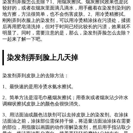
染发剂弄脸怎么去除？1、用烟灰擦拭。烟灰擦拭效果也是比
较好的，或者在烟灰里面滴几滴水，用手蘸着在染发剂染到的
地方擦，方法很简单，也不会伤害皮肤。2、用冷烫精擦拭。
刚刚弄到衣服上的染发剂，可以用冷烫精涂抹在污渍处，揉搓
后再用肥皂清洗掉，但对于时间已经比较长的污渍，效果就不
明显了。同时，需要注意的是，那么，染发剂弄脸怎么去除？
一起来了解一下吧。
染发剂弄到脸上几天掉
染发剂弄到皮肤上的去除方法：
1、最快速的是用冷烫水氨水擦拭。
2、简单方法是湿毛巾蘸烟灰擦拭；用香灰或者烟灰沾少许水
调糊状擦拭皮肤上的颜色会很快消失。
3、用洁面油或颜色洁肤剂可以去掉皮肤上的染发剂。在涂抹
洁面油之前，涂抹部位需保持干燥，将适量洁面油涂抹在需要
的部位，用指腹以画圆的动作溶解染发剂，然后用手指沾取少