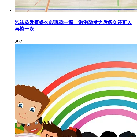
泡沫染发膏多久能再染一遍，泡泡染发之后多久还可以
再染一次
292