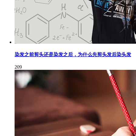
染发之前剪头还是染发之后，为什么先剪头发后染头发
209