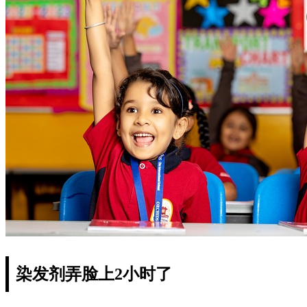
染发剂弄脸上2小时了