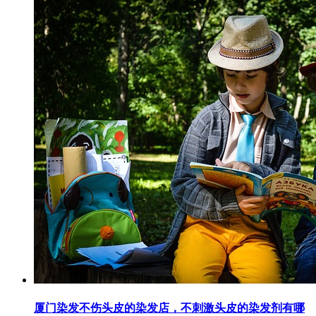
厦门染发不伤头皮的染发店，不刺激头皮的染发剂有哪