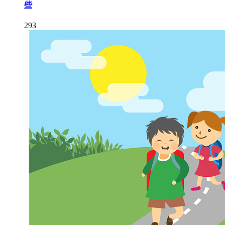
些
293