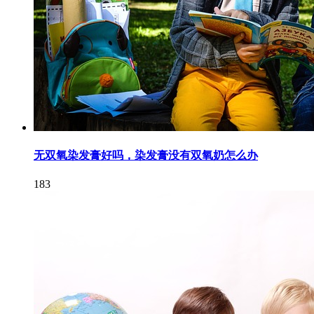
无双氧染发膏好吗，染发膏没有双氧奶怎么办
183