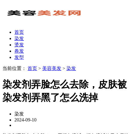
首页
染发
烫发
卷发
发型
当前位置：
首页
>
美容美发
>
染发
染发剂弄脸怎么去除，皮肤被
染发剂弄黑了怎么洗掉
染发
2024-09-10