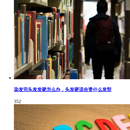
染发完头发发硬怎么办，头发硬适合烫什么发型
352