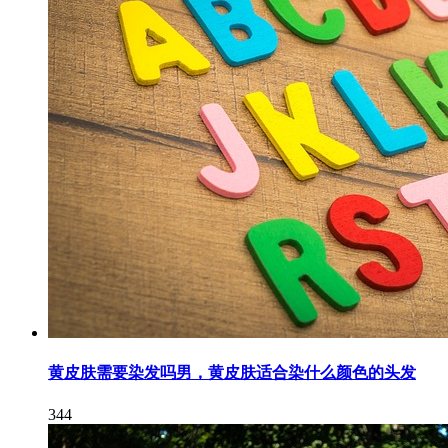
黄皮肤需要染发吗男，黄皮肤适合染什么颜色的头发
344