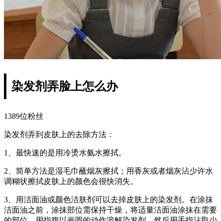
染发剂弄脸上怎么办
1389位粉丝
染发剂弄到皮肤上的去除方法：
1、最快速的是用冷烫水氨水擦拭。
2、简单方法是湿毛巾蘸烟灰擦拭；用香灰或者烟灰沾少许水
调糊状擦拭皮肤上的颜色会很快消失。
3、用洁面油或颜色洁肤剂可以去掉皮肤上的染发剂。在涂抹
洁面油之前，涂抹部位需保持干燥，将适量洁面油涂抹在需要
的部位，用指腹以画圆的动作溶解染发剂，然后用手指沾取少