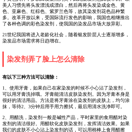
美人习惯先将头发漂浅或漂白，然后再将头发染成金色、黄
色、亚麻色、红棕色、紫罗兰色等，故其染发剂花色品种繁
多。改革开放以来，受国际流行发色的影响，我国也相继推出
了各种色调的彩色染发剂，使我国的染发品市场大放异彩。
21世纪我国将进入老龄化社会，随着银发阶层人士逐渐增多，
染发品市场需求将日趋增在。
染发剂弄了脸上怎么清除
有以下三种方法可以清除：
1、使用牙膏，如果自己在家染发的时候不小心沾了染发剂，
可以用牙膏洗掉哦。牙膏能清洁皮肤染发剂。因为牙膏本身是
很好的清洁用品。方法是将牙膏涂在染发剂的皮肤上，均匀涂
抹，等待2、3分钟后用手用力擦拭，最后用清水洗净即可。
2、用醋洗，染发剂一般是碱性产品，平时家里的食用醋对染
发剂的清洁很好。用醋软化皮肤染发剂，发挥清洁效果。如果
我们的皮肤不小心沾上染发剂的话，可以用棉棒上食用醋擦