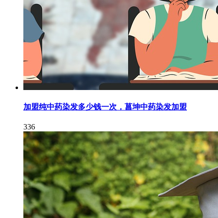
加盟纯中药染发多少钱一次，菖坤中药染发加盟
336