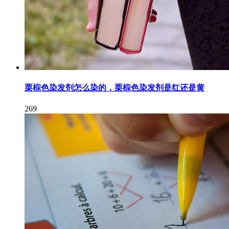
栗棕色染发剂怎么染的，栗棕色染发剂是红还是黄
269