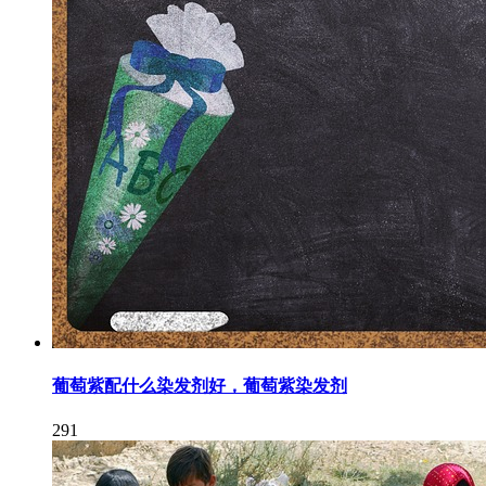
葡萄紫配什么染发剂好，葡萄紫染发剂
291