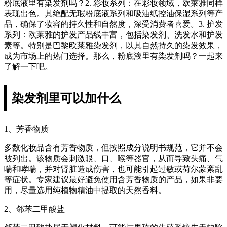
粉底液里有染发剂吗？2. 彩妆系列：在彩妆领域，欧莱雅同样
表现出色。其绝配无瑕粉底液系列和吸油纸控油保湿系列等产
品，确保了妆容的持久性和自然度，深受消费者喜爱。3. 护发
系列：欧莱雅的护发产品线丰富，包括染发剂、洗发水和护发
素等。特别是巴黎欧莱雅染发剂，以其自然持久的染发效果，
成为市场上的热门选择。那么，粉底液里有染发剂吗？一起来
了解一下吧。
染发剂里可以加什么
1、芳香物质
多数化妆品含有芳香物质，但按照成分说明书规范，它并不会
被列出。该物质会刺激眼、口、喉等器官，从而导致头痛、气
喘和哮喘，并对肾脏造成伤害，也可能引起过敏或荷尔蒙紊乱
等症状。专家建议最好避免使用含芳香物质的产品，如果非要
用，尽量选用纯植物精油中提取的天然香料。
2、邻苯二甲酸盐