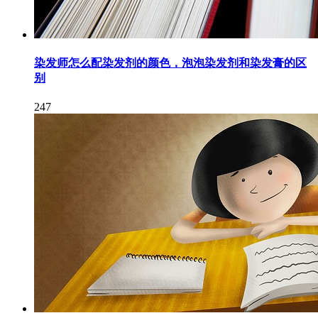
染发师怎么配染发剂的颜色，泡泡染发剂和染发膏的区
别
247