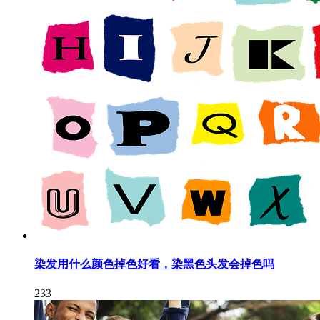
染发用什么颜色掉色好看，染黑色头发会掉色吗
233