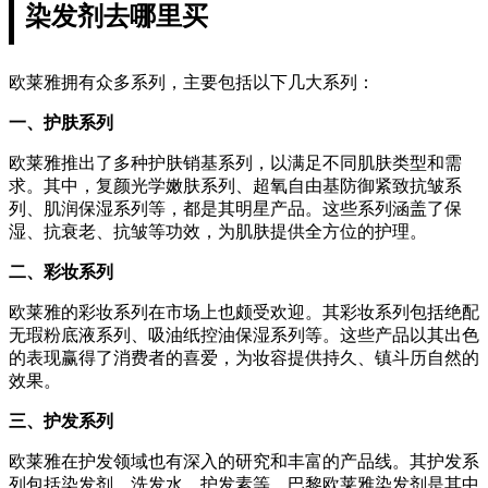
染发剂去哪里买
欧莱雅拥有众多系列，主要包括以下几大系列：
一、护肤系列
欧莱雅推出了多种护肤销基系列，以满足不同肌肤类型和需
求。其中，复颜光学嫩肤系列、超氧自由基防御紧致抗皱系
列、肌润保湿系列等，都是其明星产品。这些系列涵盖了保
湿、抗衰老、抗皱等功效，为肌肤提供全方位的护理。
二、彩妆系列
欧莱雅的彩妆系列在市场上也颇受欢迎。其彩妆系列包括绝配
无瑕粉底液系列、吸油纸控油保湿系列等。这些产品以其出色
的表现赢得了消费者的喜爱，为妆容提供持久、镇斗历自然的
效果。
三、护发系列
欧莱雅在护发领域也有深入的研究和丰富的产品线。其护发系
列包括染发剂、洗发水、护发素等。巴黎欧莱雅染发剂是其中