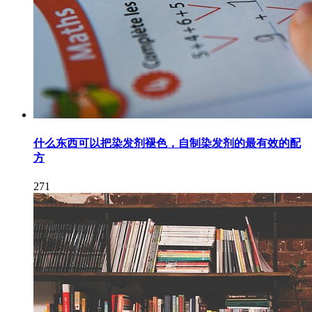
什么东西可以把染发剂褪色，自制染发剂的最有效的配
方
271