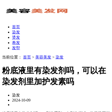
首页
染发
烫发
卷发
发型
当前位置：
首页
>
美容美发
>
染发
粉底液里有染发剂吗，可以在
染发剂里加护发素吗
染发
2024-10-09