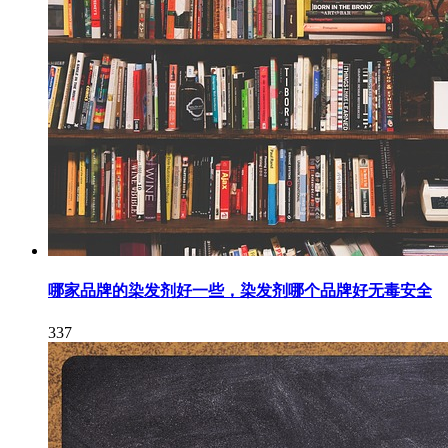
哪家品牌的染发剂好一些，染发剂哪个品牌好无毒安全
337