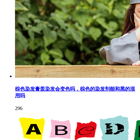
棕色染发膏盖染发会变色吗，棕色的染发剂能和黑的混
用吗
296