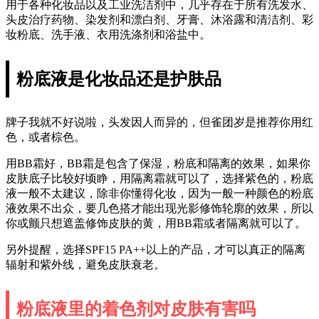
用于各种化妆品以及工业洗洁剂中，几乎存在于所有洗发水、
头皮治疗药物、染发剂和漂白剂、牙膏、沐浴露和清洁剂、彩
妆粉底、洗手液、衣用洗涤剂和浴盐中。
粉底液是化妆品还是护肤品
牌子我就不好说啦，头发因人而异的，但雀团岁是推荐你用红
色，或者棕色。
用BB霜好，BB霜是包含了保湿，粉底和隔离的效果，如果你
皮肤底子比较好顷睁，用隔离霜就可以了，选择紫色的，粉底
液一般不太建议，除非你懂得化妆，因为一般一种颜色的粉底
液效果不出众，要几色搭才能出现光影修饰轮廓的效果，所以
你或颤只想遮盖修饰皮肤的黄，用BB霜或者隔离就可以了。
另外提醒，选择SPF15 PA++以上的产品，才可以真正的隔离
辐射和紫外线，避免皮肤衰老。
粉底液里的着色剂对皮肤有害吗