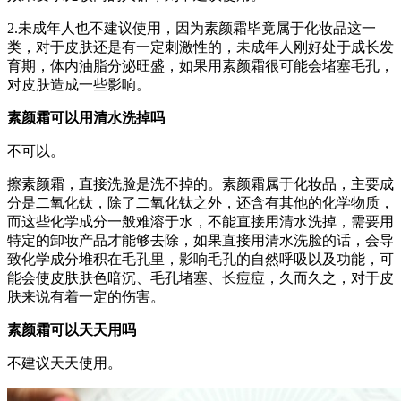
2.未成年人也不建议使用，因为素颜霜毕竟属于化妆品这一
类，对于皮肤还是有一定刺激性的，未成年人刚好处于成长发
育期，体内油脂分泌旺盛，如果用素颜霜很可能会堵塞毛孔，
对皮肤造成一些影响。
素颜霜可以用清水洗掉吗
不可以。
擦素颜霜，直接洗脸是洗不掉的。素颜霜属于化妆品，主要成
分是二氧化钛，除了二氧化钛之外，还含有其他的化学物质，
而这些化学成分一般难溶于水，不能直接用清水洗掉，需要用
特定的卸妆产品才能够去除，如果直接用清水洗脸的话，会导
致化学成分堆积在毛孔里，影响毛孔的自然呼吸以及功能，可
能会使皮肤肤色暗沉、毛孔堵塞、长痘痘，久而久之，对于皮
肤来说有着一定的伤害。
素颜霜可以天天用吗
不建议天天使用。