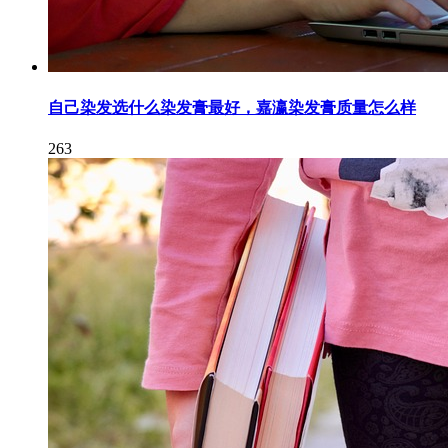
自己染发选什么染发膏最好，嘉瀛染发膏质量怎么样
263