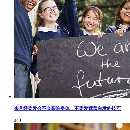
来月经染发会不会影响身体，不染发遮盖白发的技巧
240