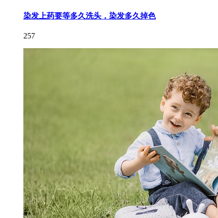
染发上药要等多久洗头，染发多久掉色
257